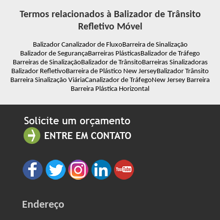
Termos relacionados à Balizador de Trânsito
Refletivo Móvel
Balizador Canalizador de Fluxo
Barreira de Sinalização
Balizador de Segurança
Barreiras Plásticas
Balizador de Tráfego
Barreiras de Sinalização
Balizador de Trânsito
Barreiras Sinalizadoras
Balizador Refletivo
Barreira de Plástico New Jersey
Balizador Trânsito
Barreira Sinalização Viária
Canalizador de Tráfego
New Jersey Barreira
Barreira Plástica Horizontal
Endereço