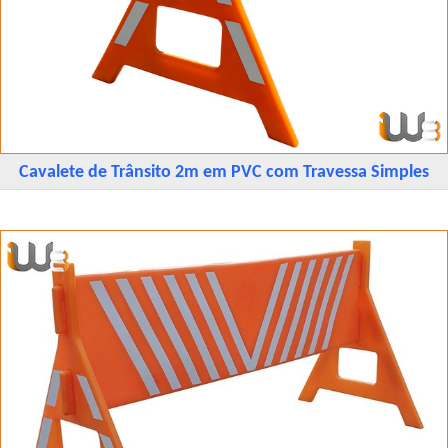
Cavalete de Trânsito 2m em PVC com Travessa Simples