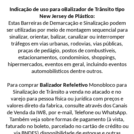
Indicação de uso para oBalizador de Trânsito tipo
New Jersey de Plástico:
Estas Barreiras de Demarcação e Sinalização podem
ser utilizadas por meio de montagem sequencial para
sinalizar, orientar, balizar, canalizar ou interromper
tráfegos em vias urbanas, rodovias, vias públicas,
praças de pedágio, postos de combustíveis,
estacionamentos, condomínios, shoppings,
hipermercados, eventos em geral, incluindo eventos
automobilísticos dentre outros.
Para comprar
Balizador Refeletivo
Monobloco para
Sinalização de Trânsito a venda no atacado e no
varejo para pessoa física ou jurídica com preços e
valores direto da fabrica, consulte através dos Canais
de Venda da IW8, por e-mail, Telefone ou WhatsApp.
Também veja sobre formas de pagamento (à vista,
faturado no boleto, parcelado no cartão de crédito ou
via BNDES) disponibilidade de estoque e outras