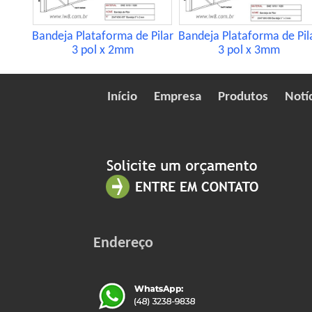
Bandeja Plataforma de Pilar
Bandeja Plataforma de Pil
3 pol x 2mm
3 pol x 3mm
Início
Empresa
Produtos
Notí
Endereço