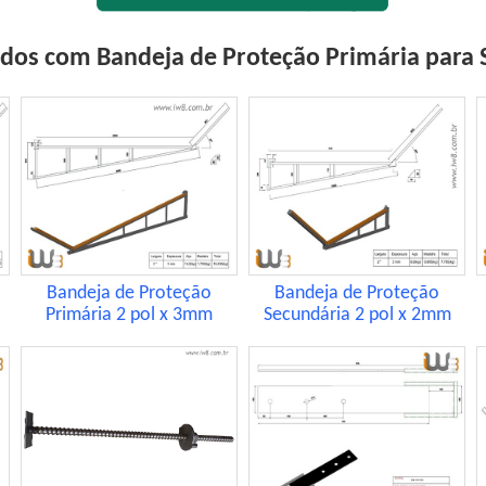
ados com Bandeja de Proteção Primária para 
Bandeja de Proteção
Bandeja de Proteção
Primária 2 pol x 3mm
Secundária 2 pol x 2mm