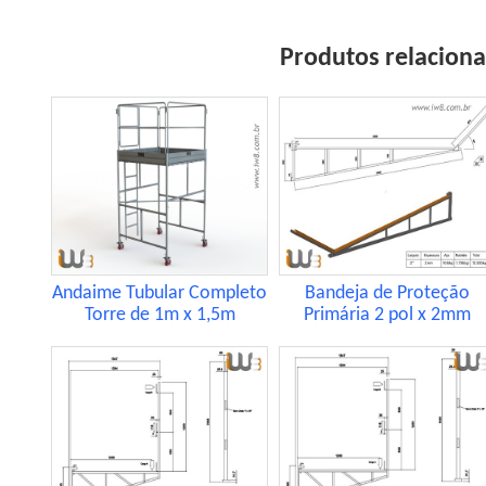
Produtos relacion
Andaime Tubular Completo
Bandeja de Proteção
Torre de 1m x 1,5m
Primária 2 pol x 2mm