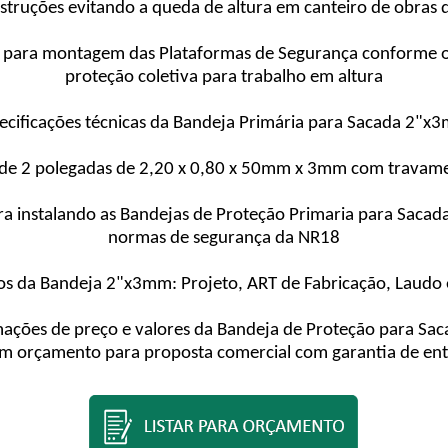
struções evitando a queda de altura em canteiro de obras d
ia para montagem das Plataformas de Segurança conforme o
proteção coletiva para trabalho em altura
ecificações técnicas da Bandeja Primária para Sacada 2"x
o de 2 polegadas de 2,20 x 0,80 x 50mm x 3mm com travam
a instalando as Bandejas de Proteção Primaria para Sacad
normas de segurança da NR18
 da Bandeja 2"x3mm: Projeto, ART de Fabricação, Laudo
rmações de preço e valores da Bandeja de Proteção para Sa
um orçamento para proposta comercial com garantia de entr