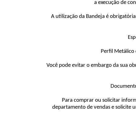
a execução de con
A utilização da Bandeja é obrigatór
Esp
Perfil Metálic
Você pode evitar o embargo da sua obr
Documentos
Para comprar ou solicitar info
departamento de vendas e solicite 