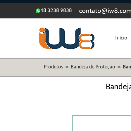
48 3238 9838
Início
Produtos
Bandeja de Proteção
Ban
Bandeja