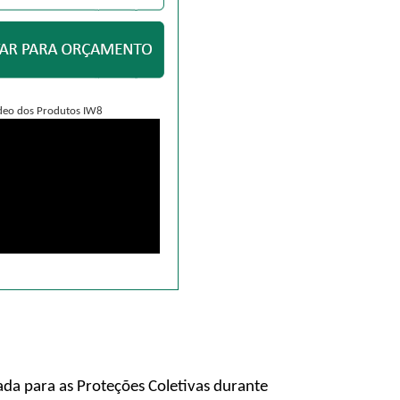
deo dos Produtos IW8
ada para as Proteções Coletivas durante