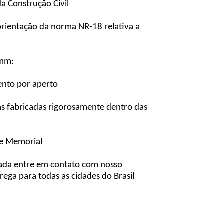
a Construção Civil
rientação da norma NR-18 relativa a
3mm:
ento por aperto
as fabricadas rigorosamente dentro das
 e Memorial
cada entre em contato com nosso
ega para todas as cidades do Brasil