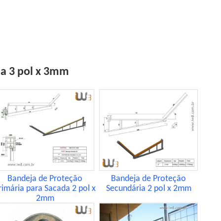
ia 3 pol x 3mm
Bandeja de Proteção
Bandeja de Proteção
rimária para Sacada 2 pol x
Secundária 2 pol x 2mm
2mm