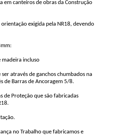
a em canteiros de obras da Construção
orientação exigida pela NR18, devendo
x3mm:
 madeira incluso
e ser através de ganchos chumbados na
és de Barras de Ancoragem 5/8.
s de Proteção que são fabricadas
R18.
tação.
ança no Trabalho que fabricamos e