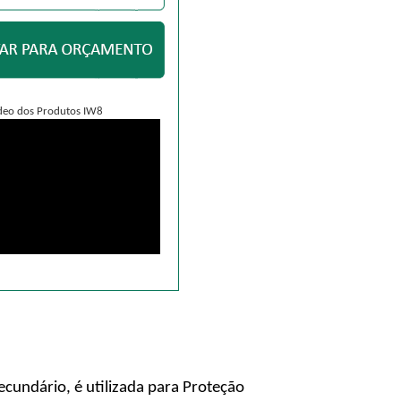
deo dos Produtos IW8
cundário, é utilizada para Proteção