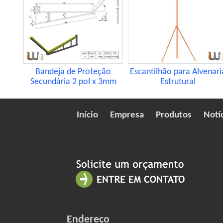
Bandeja de Proteção
Escantilhão para Alvenari
Secundária 2 pol x 3mm
Estrutural
Início
Empresa
Produtos
Notí
Endereço