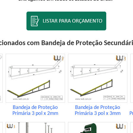
cionados com Bandeja de Proteção Secundár
Bandeja de Proteção
Bandeja de Proteção
Primária 3 pol x 2mm
Primária 3 pol x 3mm
P