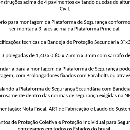
onstruções acima de 4 pavimentos evitando quedas de altur
Civil.
tório para montagem da Plataforma de Segurança conforme 
ser montada 3 lajes acima da Plataforma Principal.
cificações técnicas da Bandeja de Proteção Secundária 3"
 U 3 polegadas de 1,40 x 0,80 x 75mm x 3mm com sarrafo de
undária para a montagem da Plataforma de Segurança pod
retagem, com Prolongadores fixados com Parabolts ou atrav
talando a Plataforma de Segurança Secundária com Bandeja
orosamente dentro das normas de segurança exigidas na N
ntação: Nota Fiscal, ART de Fabricação e Laudo de Susten
os de Proteção Coletiva e Proteção Individual para Segur
entregamos em todos os Estados do brasil