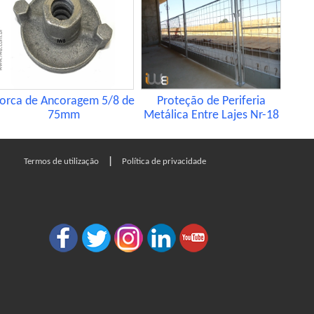
orca de Ancoragem 5/8 de
Proteção de Periferia
75mm
Metálica Entre Lajes Nr-18
|
Termos de utilização
Política de privacidade