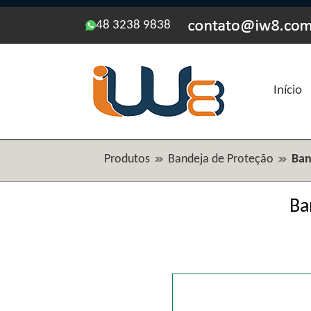
48 3238 9838
Início
Produtos
Bandeja de Proteção
Ban
Ba