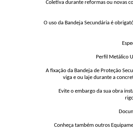
Coletiva durante reformas ou novas c
O uso da Bandeja Secundária é obriga
Espe
Perfil Metálico
A fixação da Bandeja de Proteção Sec
viga e ou laje durante a conc
Evite o embargo da sua obra ins
rig
Docume
Conheça também outros Equipament