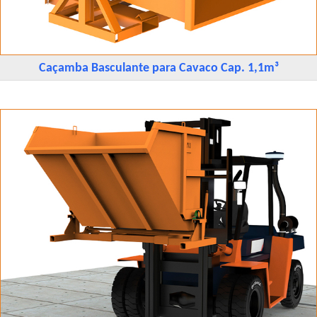
Caçamba Basculante para Cavaco Cap. 1,1m³