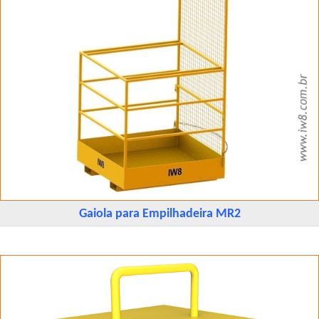
Gaiola para Empilhadeira MR2