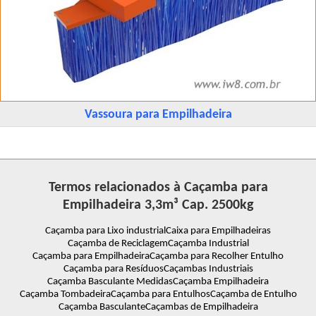
Vassoura para Empilhadeira
Termos relacionados à Caçamba para
Empilhadeira 3,3m³ Cap. 2500kg
Caçamba para Lixo industrial
Caixa para Empilhadeiras
Caçamba de Reciclagem
Caçamba Industrial
Caçamba para Empilhadeira
Caçamba para Recolher Entulho
Caçamba para Resíduos
Caçambas Industriais
Caçamba Basculante Medidas
Caçamba Empilhadeira
Caçamba Tombadeira
Caçamba para Entulhos
Caçamba de Entulho
Caçamba Basculante
Caçambas de Empilhadeira