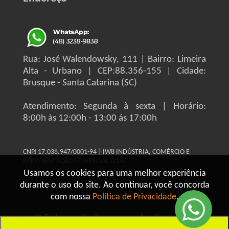
Rua: José Walendowsky, 111 | Bairro: Limeira
Alta - Urbano | CEP:88.356-155 | Cidade:
Brusque - Santa Catarina (SC)
Atendimento: Segunda à sexta | Horário:
8:00h às 12:00h - 13:00 ás 17:00h
CNPJ 17.038.947/0001-94 | IW8 INDÚSTRIA, COMÉRCIO E
REPRESENTAÇÃO COMERCIAL LTDA
Usamos os cookies para uma melhor experiência
durante o uso do site. Ao continuar, você concorda
com nossa
Política de Privacidade
.
© Todos os direitos reservados Grupo IW8