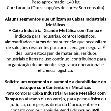
Peso aproximado: 140 kg
Cor: Laranja (Outras opções de cores: Sob consulta)
Alguns segmentos que utilizam as Caixas Industriais
Metálicas
A
Caixa Industrial Grande Metálica com Tampa
é
indicada para indústrias, centros logísticos,
almoxarifados e áreas de manutenção que necessitam
de soluções resistentes para armazenagem segura. É
ideal para estocagem de materiais, resíduos
industriais e itens de uso contínuo, contribuindo para
organização do ambiente, segurança operacional e
eficiência logística.
Solicite um orçamento e aumente a durabilidade do
estoque com Contentores Metálicos
Para comprar
Caixa Industrial Grande Metálica com
Tampa
no atacado ou no varejo, para pessoa física ou
jurídica, com preços direto da fábrica, entre em
contato com os Canais de Venda do
Grupo IW8
.