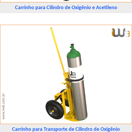
Carrinho para Cilindro de Oxigênio e Acetileno
Carrinho para Transporte de Cilindro de Oxigênio