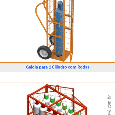
Gaiola para 1 Cilindro com Rodas