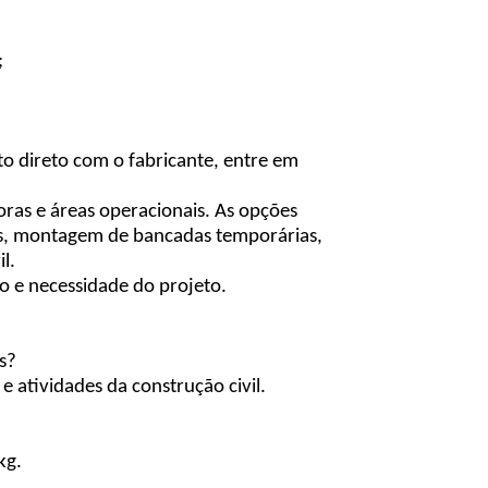
;
o direto com o fabricante, entre em
oras e áreas operacionais. As opções
ros, montagem de bancadas temporárias,
l.
o e necessidade do projeto.
s?
e atividades da construção civil.
kg.