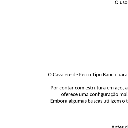
O uso
O Cavalete de Ferro Tipo Banco para
Por contar com estrutura em aço, 
oferece uma configuração mais
Embora algumas buscas utilizem o t
Antes d