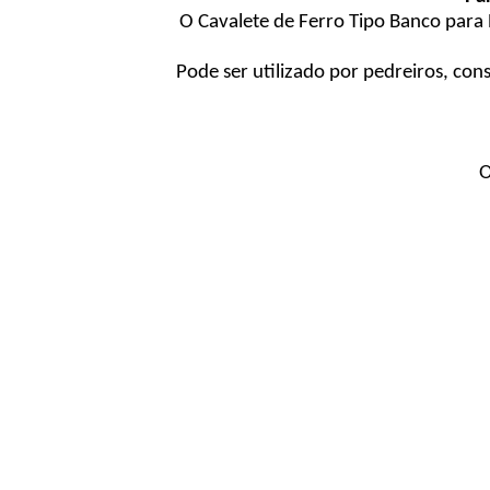
O Cavalete de Ferro Tipo Banco para P
Pode ser utilizado por pedreiros, co
O