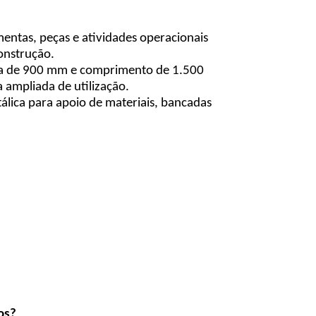
mentas, peças e atividades operacionais
onstrução.
erta de 900 mm e comprimento de 1.500
 ampliada de utilização.
lica para apoio de materiais, bancadas
os?