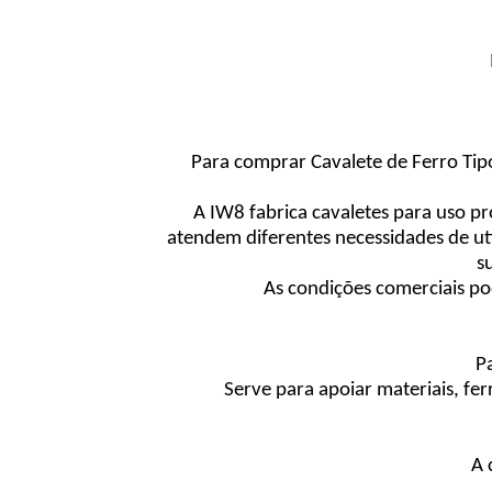
Para comprar Cavalete de Ferro Tip
A IW8 fabrica cavaletes para uso pr
atendem diferentes necessidades de ut
s
As condições comerciais po
P
Serve para apoiar materiais, fer
A 