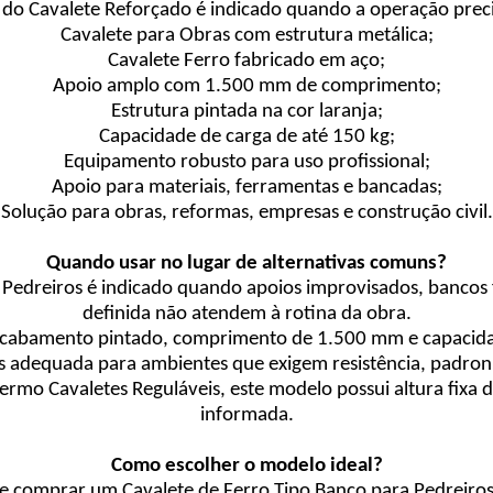
 do Cavalete Reforçado é indicado quando a operação preci
Cavalete para Obras com estrutura metálica;
Cavalete Ferro fabricado em aço;
Apoio amplo com 1.500 mm de comprimento;
Estrutura pintada na cor laranja;
Capacidade de carga de até 150 kg;
Equipamento robusto para uso profissional;
Apoio para materiais, ferramentas e bancadas;
Solução para obras, reformas, empresas e construção civil.
Quando usar no lugar de alternativas comuns?
 Pedreiros é indicado quando apoios improvisados, bancos 
definida não atendem à rotina da obra.
acabamento pintado, comprimento de 1.500 mm e capacida
 adequada para ambientes que exigem resistência, padroniza
ermo Cavaletes Reguláveis, este modelo possui altura fixa 
informada.
Como escolher o modelo ideal?
e comprar um Cavalete de Ferro Tipo Banco para Pedreiros,