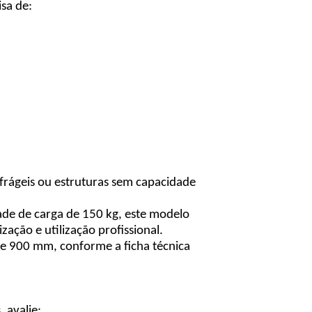
sa de:
frágeis ou estruturas sem capacidade
de de carga de 150 kg, este modelo
ção e utilização profissional.
de 900 mm, conforme a ficha técnica
 avalie: