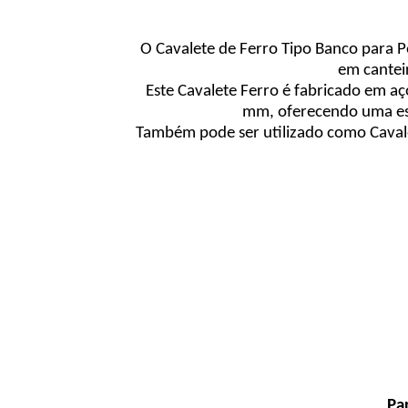
O Cavalete de Ferro Tipo Banco para Pe
em cantei
Este Cavalete Ferro é fabricado em a
mm, oferecendo uma estr
Também pode ser utilizado como Cavale
Pa