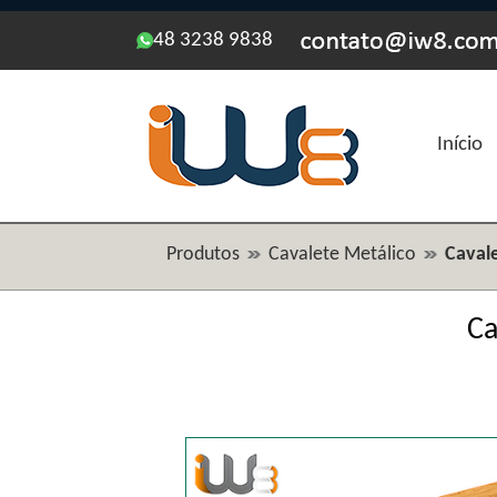
48 3238 9838
Início
Produtos
Cavalete Metálico
Cavale
Ca