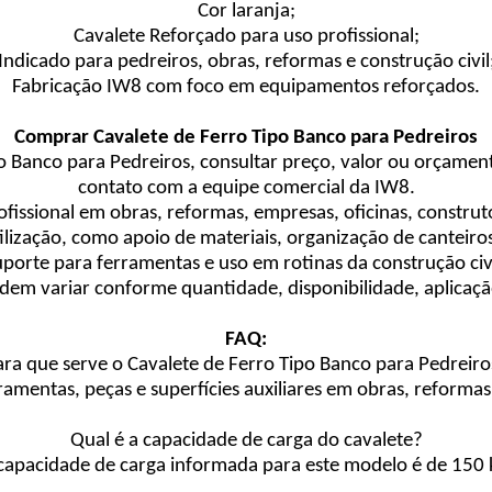
Cor laranja;
Cavalete Reforçado para uso profissional;
Indicado para pedreiros, obras, reformas e construção civil
Fabricação IW8 com foco em equipamentos reforçados.
Comprar Cavalete de Ferro Tipo Banco para Pedreiros
o Banco para Pedreiros, consultar preço, valor ou orçament
contato com a equipe comercial da IW8.
ofissional em obras, reformas, empresas, oficinas, construt
ilização, como apoio de materiais, organização de cantei
uporte para ferramentas e uso em rotinas da construção civi
dem variar conforme quantidade, disponibilidade, aplicaçã
FAQ:
ara que serve o Cavalete de Ferro Tipo Banco para Pedreiro
ramentas, peças e superfícies auxiliares em obras, reformas 
Qual é a capacidade de carga do cavalete?
capacidade de carga informada para este modelo é de 150 