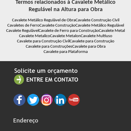
Termos relacionados à Cavalete Metálico
Regulável na Altura para Obra
Cavalete Metálico Regulável de Obra
Cavalete Construção Civil
Cavaletes de Ferro
Cavalete Construção
Cavalete Metálico Regulável
Cavalete Regulável
Cavalete de Ferro para Construção
Cavalete Metal
Cavalete Metalico
Cavalete Metalon
Cavalete Multiuso
Cavalete para Construção Civil
Cavalete para Construção
Cavalete para Construções
Cavalete para Obra
Cavalete para Plataforma
Endereço