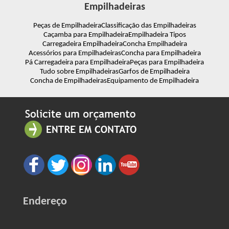
Empilhadeiras
Peças de Empilhadeira
Classificação das Empilhadeiras
Caçamba para Empilhadeira
Empilhadeira Tipos
Carregadeira Empilhadeira
Concha Empilhadeira
Acessórios para Empilhadeiras
Concha para Empilhadeira
Pá Carregadeira para Empilhadeira
Peças para Empilhadeira
Tudo sobre Empilhadeiras
Garfos de Empilhadeira
Concha de Empilhadeiras
Equipamento de Empilhadeira
Endereço