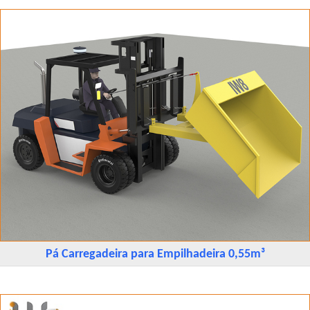
Pá Carregadeira para Empilhadeira 0,55m³