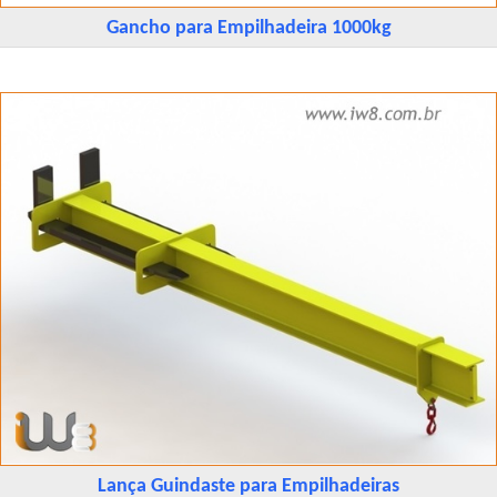
Gancho para Empilhadeira 1000kg
Lança Guindaste para Empilhadeiras