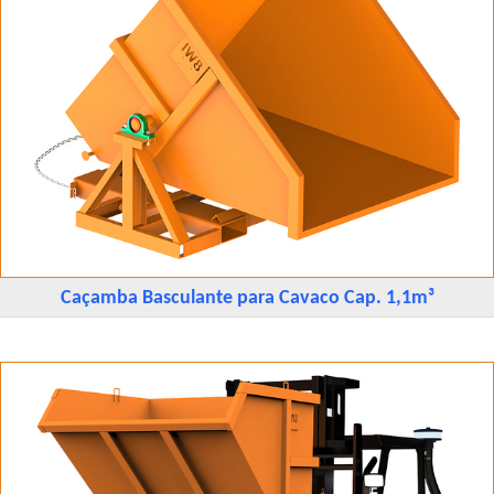
Caçamba Basculante para Cavaco Cap. 1,1m³