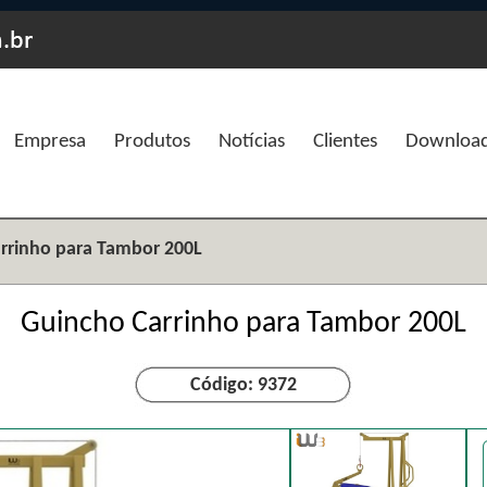
Empresa
Produtos
Notícias
Clientes
Downloa
rrinho para Tambor 200L
Guincho Carrinho para Tambor 200L
Código: 9372