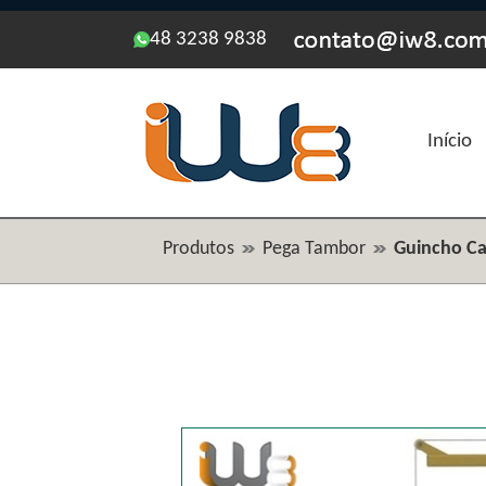
48 3238 9838
Início
Produtos
Pega Tambor
Guincho Ca