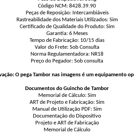
Código NCM: 8428.39.90
Peças de Reposição: Intercambiáveis
Rastreabilidade dos Materiais Utilizados: Sim
Certificado de Qualidade do Produto: Sim
Garantia: 6 Meses
Tempo de Fabricação: 10/15 dias
Valor do Frete: Sob Consulta
Norma Regulamentadora: NR18
Preço do Pegador: Sob consulta
vação: O pega Tambor nas imagens é um equipamento opc
Documentos do Guincho de Tambor
Memorial de Cálculo: Sim
ART de Projeto e Fabricação: Sim
Manual de Utilização PDF: Sim
Documentação do Dispositivo
Projeto e ART de Fabricação
Memorial de Cálculo