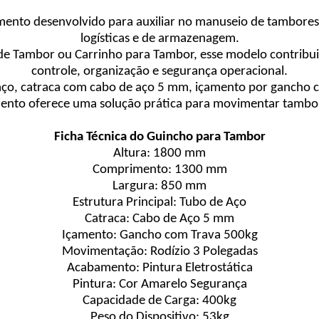
nto desenvolvido para auxiliar no manuseio de tambores e
logísticas e de armazenagem.
 Tambor ou Carrinho para Tambor, esse modelo contribu
controle, organização e segurança operacional.
 aço, catraca com cabo de aço 5 mm, içamento por gancho
mento oferece uma solução prática para movimentar tambor
Ficha Técnica do Guincho para Tambor
Altura: 1800 mm
Comprimento: 1300 mm
Largura: 850 mm
Estrutura Principal: Tubo de Aço
Catraca: Cabo de Aço 5 mm
Içamento: Gancho com Trava 500kg
Movimentação: Rodízio 3 Polegadas
Acabamento: Pintura Eletrostática
Pintura: Cor Amarelo Segurança
Capacidade de Carga: 400kg
Peso do Dispositivo: 53kg