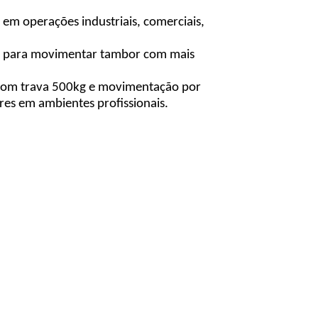
m operações industriais, comerciais,
i para movimentar tambor com mais
 com trava 500kg e movimentação por
es em ambientes profissionais.