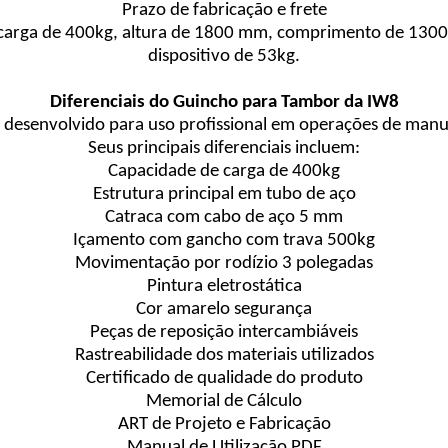
Prazo de fabricação e frete
 carga de 400kg, altura de 1800 mm, comprimento de 130
dispositivo de 53kg.
Diferenciais do Guincho para Tambor da IW8
 desenvolvido para uso profissional em operações de man
Seus principais diferenciais incluem:
Capacidade de carga de 400kg
Estrutura principal em tubo de aço
Catraca com cabo de aço 5 mm
Içamento com gancho com trava 500kg
Movimentação por rodízio 3 polegadas
Pintura eletrostática
Cor amarelo segurança
Peças de reposição intercambiáveis
Rastreabilidade dos materiais utilizados
Certificado de qualidade do produto
Memorial de Cálculo
ART de Projeto e Fabricação
Manual de Utilização PDF