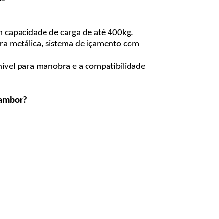
 capacidade de carga de até 400kg.
a metálica, sistema de içamento com
onível para manobra e a compatibilidade
Tambor?