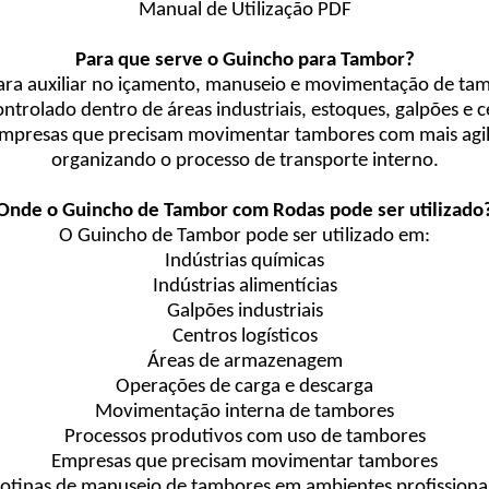
Manual de Utilização PDF
Para que serve o Guincho para Tambor?
ara auxiliar no içamento, manuseio e movimentação de ta
trolado dentro de áreas industriais, estoques, galpões e ce
mpresas que precisam movimentar tambores com mais agil
organizando o processo de transporte interno.
Onde o Guincho de Tambor com Rodas pode ser utilizado
O Guincho de Tambor pode ser utilizado em:
Indústrias químicas
Indústrias alimentícias
Galpões industriais
Centros logísticos
Áreas de armazenagem
Operações de carga e descarga
Movimentação interna de tambores
Processos produtivos com uso de tambores
Empresas que precisam movimentar tambores
otinas de manuseio de tambores em ambientes profissiona