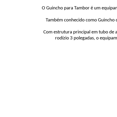
O Guincho para Tambor é um equipame
Também conhecido como Guincho de
Com estrutura principal em tubo de
rodízio 3 polegadas, o equipa