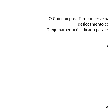
O Guincho para Tambor serve p
deslocamento con
O equipamento é indicado para e
R