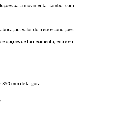
soluções para movimentar tambor com
bricação, valor do frete e condições
o e opções de fornecimento, entre em
 850 mm de largura.
?