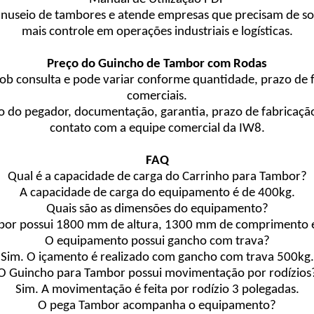
nuseio de tambores e atende empresas que precisam de 
mais controle em operações industriais e logísticas.
Preço do Guincho de Tambor com Rodas
b consulta e pode variar conforme quantidade, prazo de fa
comerciais.
o do pegador, documentação, garantia, prazo de fabricaçã
contato com a equipe comercial da IW8.
FAQ
Qual é a capacidade de carga do Carrinho para Tambor?
A capacidade de carga do equipamento é de 400kg.
Quais são as dimensões do equipamento?
bor possui 1800 mm de altura, 1300 mm de comprimento e
O equipamento possui gancho com trava?
Sim. O içamento é realizado com gancho com trava 500kg.
O Guincho para Tambor possui movimentação por rodízios
Sim. A movimentação é feita por rodízio 3 polegadas.
O pega Tambor acompanha o equipamento?