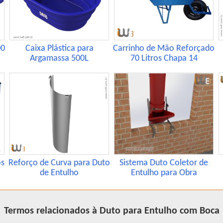
00
Caixa Plástica para
Carrinho de Mão Reforçado
Argamassa 500L
70 Litros Chapa 14
os
Reforço de Curva para Duto
Sistema Duto Coletor de
de Entulho
Entulho para Obra
Termos relacionados à Duto para Entulho com Boca