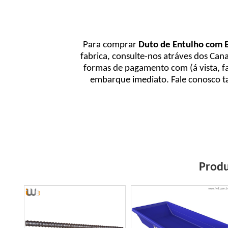
Para comprar
Duto de Entulho com 
fabrica, consulte-nos atráves dos Ca
formas de pagamento com (á vista, fa
embarque imediato. Fale conosco t
Produ