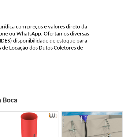
urídica com preços e valores direto da
efone ou WhatsApp. Ofertamos diversas
NDES) disponibilidade de estoque para
 de Locação dos Dutos Coletores de
m Boca