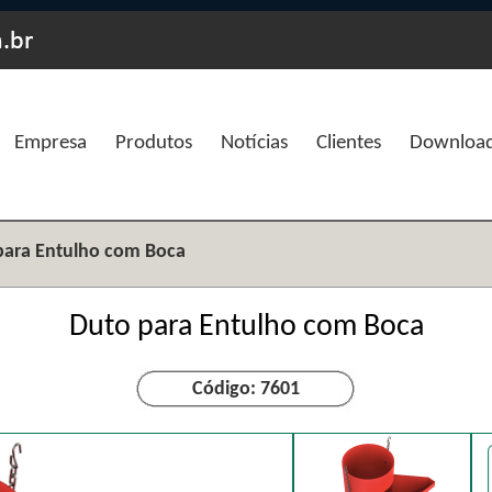
Empresa
Produtos
Notícias
Clientes
Downloa
para Entulho com Boca
Duto para Entulho com Boca
Código: 7601