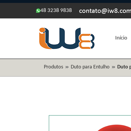
48 3238 9838
Início
Produtos
Duto para Entulho
Duto 