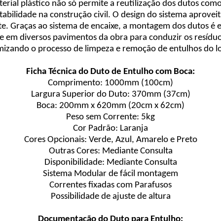
terial plástico não só permite a reutilização dos dutos c
tabilidade na construção civil. O design do sistema aproveit
te. Graças ao sistema de encaixe, a montagem dos dutos é 
em diversos pavimentos da obra para conduzir os resíduos
mizando o processo de limpeza e remoção de entulhos do lo
Ficha Técnica do Duto de Entulho com Boca:
Comprimento: 1000mm (100cm)
Largura Superior do Duto: 370mm (37cm)
Boca: 200mm x 620mm (20cm x 62cm)
Peso sem Corrente: 5kg
Cor Padrão: Laranja
Cores Opcionais: Verde, Azul, Amarelo e Preto
Outras Cores: Mediante Consulta
Disponibilidade: Mediante Consulta
Sistema Modular de fácil montagem
Correntes fixadas com Parafusos
Possibilidade de ajuste de altura
Documentação do Duto para Entulho: