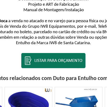
Projeto e ART de Fabricação
Manual de Montagem/Instalação
Boca
a venda no atacado e no varejo para pessoa física ou j
nais de Venda do Grupo IW8 Equipamentos, por e-mail, Tel
turado no boleto, parcelado no cartão de crédito ou via B
ambém em relação a outras dúvidas sobre Venda ou opções
Entulho da Marca IW8 de Santa Catarina.
tos relacionados com Duto para Entulho co