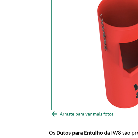
Os
Dutos para Entulho
da IW8 são pro