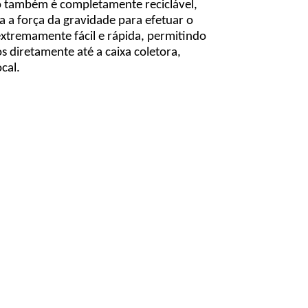
omo também é completamente reciclável,
a a força da gravidade para efetuar o
extremamente fácil e rápida, permitindo
 diretamente até a caixa coletora,
cal.