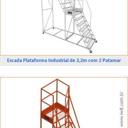
Escada Plataforma Industrial de 3,2m com 2 Patamar