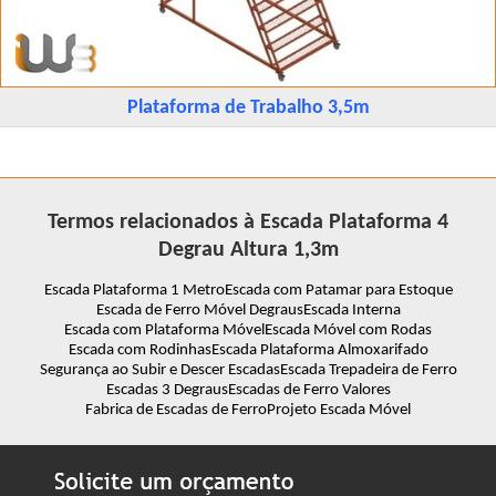
Plataforma de Trabalho 3,5m
Termos relacionados à Escada Plataforma 4
Degrau Altura 1,3m
Escada Plataforma 1 Metro
Escada com Patamar para Estoque
Escada de Ferro Móvel Degraus
Escada Interna
Escada com Plataforma Móvel
Escada Móvel com Rodas
Escada com Rodinhas
Escada Plataforma Almoxarifado
Segurança ao Subir e Descer Escadas
Escada Trepadeira de Ferro
Escadas 3 Degraus
Escadas de Ferro Valores
Fabrica de Escadas de Ferro
Projeto Escada Móvel