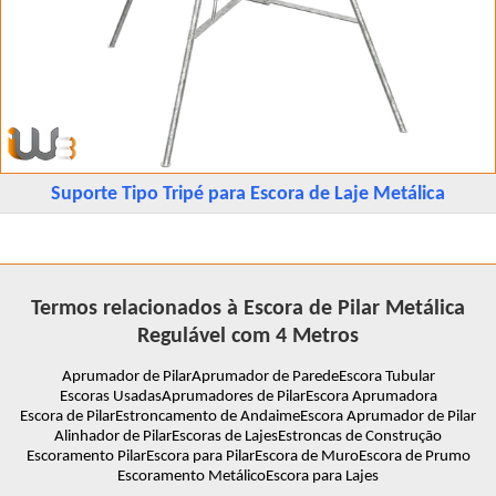
Suporte Tipo Tripé para Escora de Laje Metálica
Termos relacionados à Escora de Pilar Metálica
Regulável com 4 Metros
Aprumador de Pilar
Aprumador de Parede
Escora Tubular
Escoras Usadas
Aprumadores de Pilar
Escora Aprumadora
Escora de Pilar
Estroncamento de Andaime
Escora Aprumador de Pilar
Alinhador de Pilar
Escoras de Lajes
Estroncas de Construção
Escoramento Pilar
Escora para Pilar
Escora de Muro
Escora de Prumo
Escoramento Metálico
Escora para Lajes