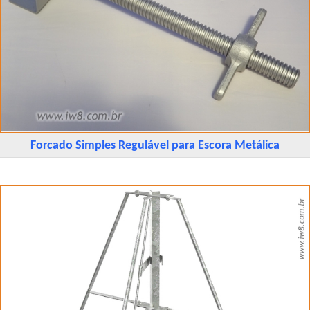
Forcado Simples Regulável para Escora Metálica