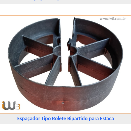
Espaçador Tipo Rolete Bipartido para Estaca