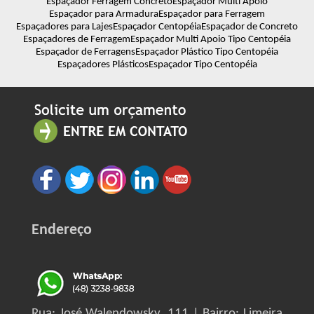
Espaçador Ferragem Concreto
Espaçador Multi Apoio
Espaçador para Armadura
Espaçador para Ferragem
Espaçadores para Lajes
Espaçador Centopéia
Espaçador de Concreto
Espaçadores de Ferragem
Espaçador Multi Apoio Tipo Centopéia
Espaçador de Ferragens
Espaçador Plástico Tipo Centopéia
Espaçadores Plásticos
Espaçador Tipo Centopéia
Endereço
Rua: José Walendowsky, 111 | Bairro: Limeira