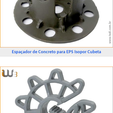
Espaçador de Concreto para EPS Isopor Cubeta