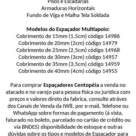
Pisos e Escadarias
Armaduras Horizontais
Fundo de Viga e Malha Tela Soldada
Modelos do Espaçador Multiapoio:
Cobrimento de 15mm (1,5cm) código 14986
Cobrimento de 20mm (2cm) código 14979
Cobrimento de 25mm (2,5cm) código 14968
Cobrimento de 30mm (3cm) código 14957
Cobrimento de 35mm (3,5cm) código 14959
Cobrimento de 40mm (4cm) código 14955
Para comprar
Espaçadores Centopéia
a venda no
atacado e no varejo para pessoa física ou jurídica com
preços e valores direto da fabrica, consulte atráves
dos Canais de Venda da IW8, por e-mail, Telefone ou
WhatsApp sobre formas de pagamento (á vista,
faturado no boleto, parcelado no cartão de crédito ou
via BNDES) disponibilidade de estoque e outras
dúvidas sobre os tipos e modelos de Espaçador para