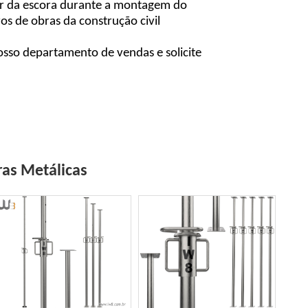
or da escora durante a montagem do
os de obras da construção civil
sso departamento de vendas e solicite
ras Metálicas