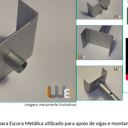
ara Escora Metálica utilizado para apoio de vigas e mont