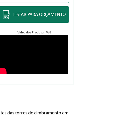
Vídeo dos Produtos IW8
antes das torres de cimbramento em