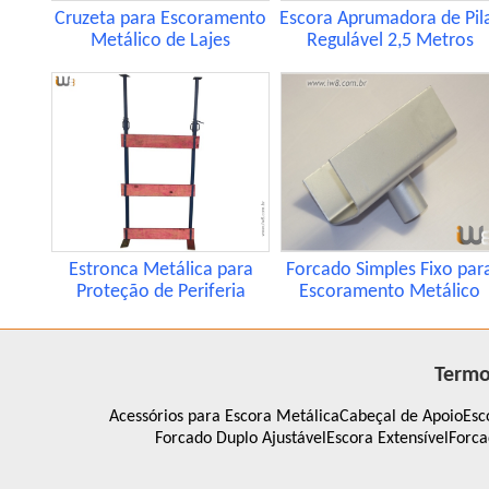
Cruzeta para Escoramento
Escora Aprumadora de Pil
Metálico de Lajes
Regulável 2,5 Metros
Estronca Metálica para
Forcado Simples Fixo par
Proteção de Periferia
Escoramento Metálico
Termo
Acessórios para Escora Metálica
Cabeçal de Apoio
Esc
Forcado Duplo Ajustável
Escora Extensível
Forca