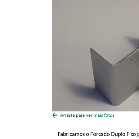
Fabricamos o Forcado Duplo Fixo p