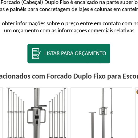
Forcado (Cabeçal) Duplo Fixo é encaixado na parte superi
 e painéis para concretagem de lajes e colunas em canteir
 obter informações sobre o preço entre em contato com no
um orçamento com as informações comerciais relativas
acionados com Forcado Duplo Fixo para Esco