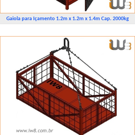
Gaiola para Içamento 1.2m x 1.2m x 1.4m Cap. 2000kg