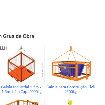
m Grua de Obra
Gaiola Industrial 1.5m x
Gaiola para Construção Civil
1.5m 1.2m Cap. 2000kg
2500kg