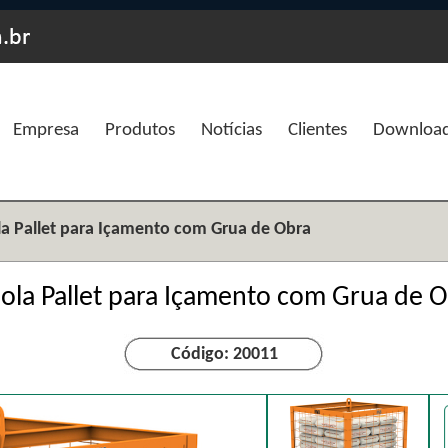
Empresa
Produtos
Notícias
Clientes
Downloa
la Pallet para Içamento com Grua de Obra
ola Pallet para Içamento com Grua de 
Código: 20011