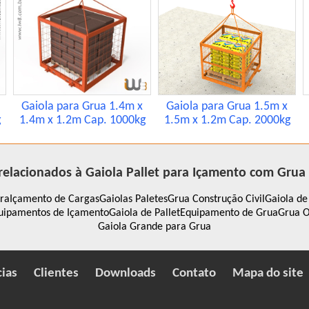
Gaiola para Grua 1.4m x
Gaiola para Grua 1.5m x
g
1.4m x 1.2m Cap. 1000kg
1.5m x 1.2m Cap. 2000kg
relacionados à Gaiola Pallet para Içamento com Grua
bra
Içamento de Cargas
Gaiolas Paletes
Grua Construção Civil
Gaiola de
uipamentos de Içamento
Gaiola de Pallet
Equipamento de Grua
Grua O
Gaiola Grande para Grua
cias
Clientes
Downloads
Contato
Mapa do site