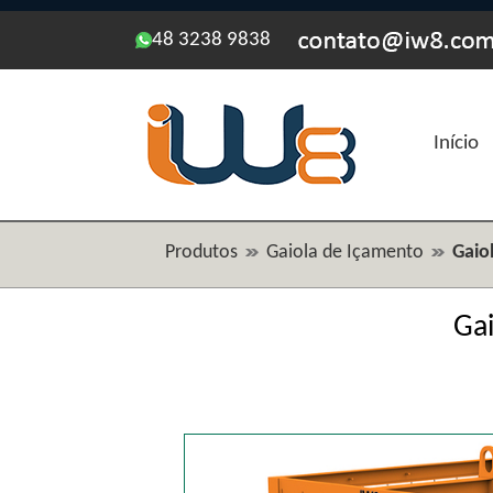
48 3238 9838
Início
Produtos
Gaiola de Içamento
Gaio
Gai