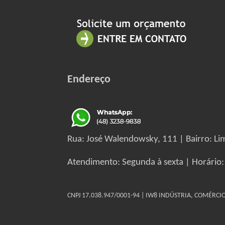
Endereço
Rua: José Walendowsky, 111 | Bairro: Lim
Atendimento: Segunda à sexta | Horário:
CNPJ 17.038.947/0001-94 | IW8 INDÚSTRIA, COMÉRC