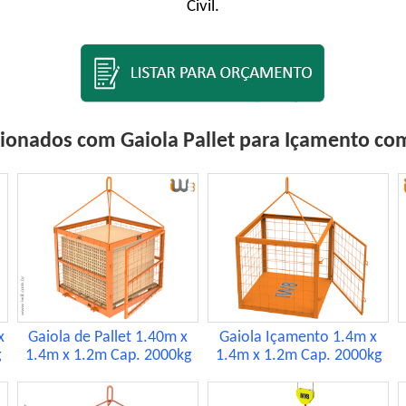
Civil.
cionados com Gaiola Pallet para Içamento co
x
Gaiola de Pallet 1.40m x
Gaiola Içamento 1.4m x
g
1.4m x 1.2m Cap. 2000kg
1.4m x 1.2m Cap. 2000kg