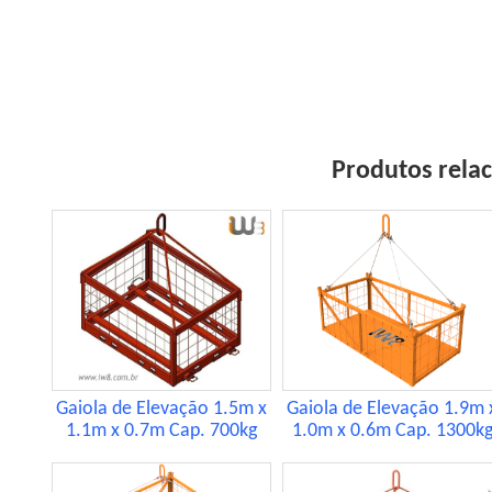
Produtos rela
Gaiola de Elevação 1.5m x
Gaiola de Elevação 1.9m 
1.1m x 0.7m Cap. 700kg
1.0m x 0.6m Cap. 1300k