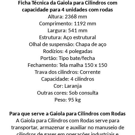
Ficha Técnica da Gaiola para Cilindros com
capacidade para 4 unidades com rodas
Altura: 2368 mm
Comprimento: 1192 mm
Largura: 541 mm
Estrutura: Aço estrutural
Olhal de suspensão: Chapa de aço
Rodízios: 4 polegadas
Portão: Tipo bate/fecha
Fechamento: Tela malha 150 x 150
Trava dos cilindros: Corrente
Capacidade: 4 cilindros
Cor: Laranja
Outras cores: Sob consulta
Peso: 95 kg
Para que serve a Gaiola para Cilindros com Rodas
A Gaiola para Cilindros com Rodas serve para
transportar, armazenar e auxiliar no manuseio de
cilindros de gases em operações industriais e