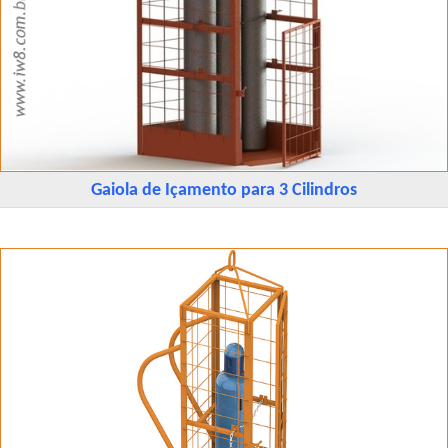
Gaiola de Içamento para 3 Cilindros