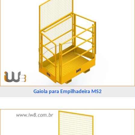
Gaiola para Empilhadeira MS2