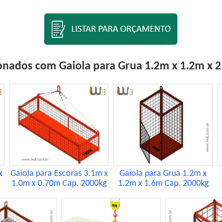
onados com Gaiola para Grua 1.2m x 1.2m x 
x
Gaiola para Escoras 3.1m x
Gaiola para Grua 1.2m x
1.0m x 0.70m Cap. 2000kg
1.2m x 1.6m Cap. 2000kg