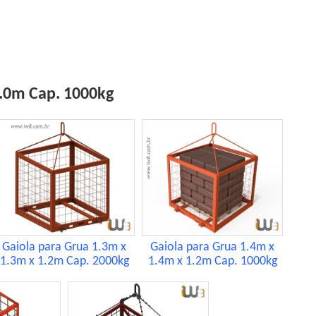
2.0m Cap. 1000kg
Gaiola para Grua 1.3m x
Gaiola para Grua 1.4m x
1.3m x 1.2m Cap. 2000kg
1.4m x 1.2m Cap. 1000kg