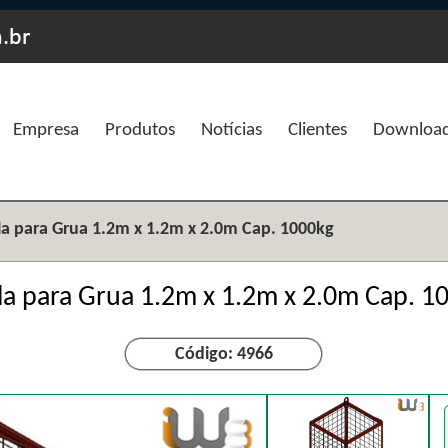
Empresa
Produtos
Notícias
Clientes
Downloa
la para Grua 1.2m x 1.2m x 2.0m Cap. 1000kg
la para Grua 1.2m x 1.2m x 2.0m Cap. 1
Código: 4966