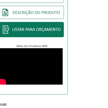
Vídeo dos Produtos IW8
ruas