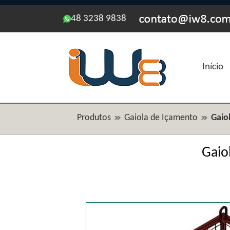
48 3238 9838
Início
Produtos
Gaiola de Içamento
Gaio
Gaio