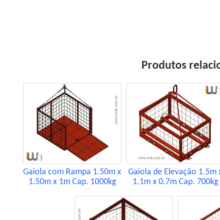
Produtos relaci
Gaiola com Rampa 1.50m x
Gaiola de Elevação 1.5m 
1.50m x 1m Cap. 1000kg
1.1m x 0.7m Cap. 700kg