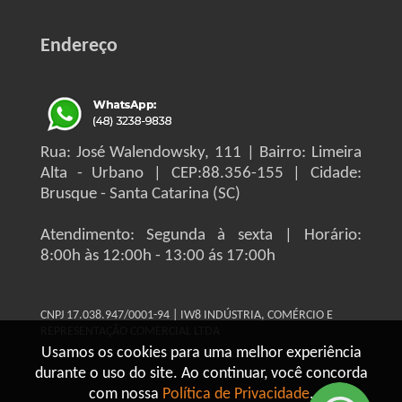
Endereço
Rua: José Walendowsky, 111 | Bairro: Limeira
Alta - Urbano | CEP:88.356-155 | Cidade:
Brusque - Santa Catarina (SC)
Atendimento: Segunda à sexta | Horário:
8:00h às 12:00h - 13:00 ás 17:00h
CNPJ 17.038.947/0001-94 | IW8 INDÚSTRIA, COMÉRCIO E
REPRESENTAÇÃO COMERCIAL LTDA
Usamos os cookies para uma melhor experiência
durante o uso do site. Ao continuar, você concorda
com nossa
Política de Privacidade
.