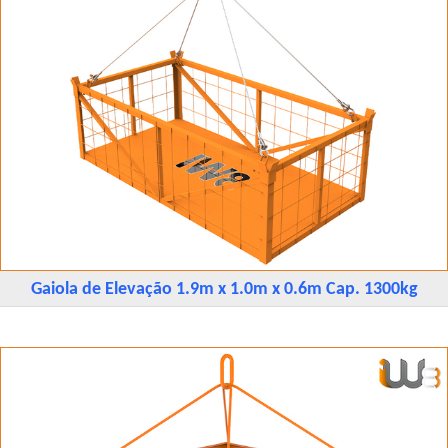
Gaiola de Elevação 1.9m x 1.0m x 0.6m Cap. 1300kg