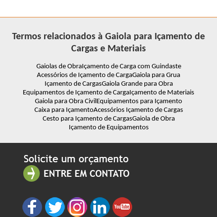
Termos relacionados à Gaiola para Içamento de
Cargas e Materiais
Gaiolas de Obra
Içamento de Carga com Guindaste
Acessórios de Içamento de Carga
Gaiola para Grua
Içamento de Cargas
Gaiola Grande para Obra
Equipamentos de Içamento de Carga
Içamento de Materiais
Gaiola para Obra Civil
Equipamentos para Içamento
Caixa para Içamento
Acessórios Içamento de Cargas
Cesto para Içamento de Cargas
Gaiola de Obra
Içamento de Equipamentos