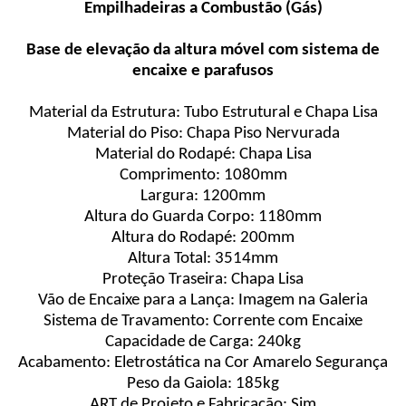
Empilhadeiras a Combustão (Gás)
Base de elevação da altura móvel com sistema de
encaixe e parafusos
Material da Estrutura: Tubo Estrutural e Chapa Lisa
Material do Piso: Chapa Piso Nervurada
Material do Rodapé: Chapa Lisa
Comprimento: 1080mm
Largura: 1200mm
Altura do Guarda Corpo: 1180mm
Altura do Rodapé: 200mm
Altura Total: 3514mm
Proteção Traseira: Chapa Lisa
Vão de Encaixe para a Lança: Imagem na Galeria
Sistema de Travamento: Corrente com Encaixe
Capacidade de Carga: 240kg
Acabamento: Eletrostática na Cor Amarelo Segurança
Peso da Gaiola: 185kg
ART de Projeto e Fabricação: Sim