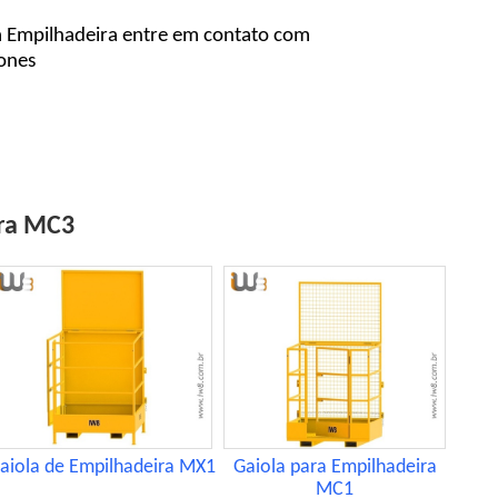
a Empilhadeira entre em contato com
fones
ira MC3
aiola de Empilhadeira MX1
Gaiola para Empilhadeira
MC1