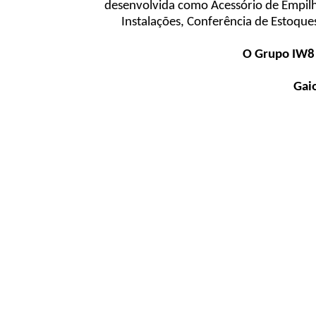
desenvolvida como Acessório de Empilh
Instalações, Conferência de Estoque
O Grupo IW8 
Gai