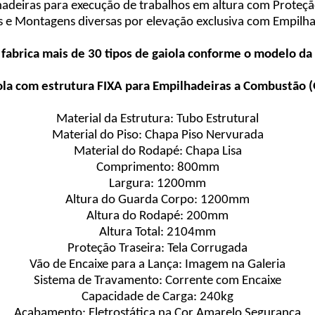
adeiras para execução de trabalhos em altura com Proteç
s e Montagens diversas por elevação exclusiva com Empilh
fabrica mais de 30 tipos de gaiola conforme o modelo da
ola com estrutura FIXA para Empilhadeiras a Combustão (
Material da Estrutura: Tubo Estrutural
Material do Piso: Chapa Piso Nervurada
Material do Rodapé: Chapa Lisa
Comprimento: 800mm
Largura: 1200mm
Altura do Guarda Corpo: 1200mm
Altura do Rodapé: 200mm
Altura Total: 2104mm
Proteção Traseira: Tela Corrugada
Vão de Encaixe para a Lança: Imagem na Galeria
Sistema de Travamento: Corrente com Encaixe
Capacidade de Carga: 240kg
Acabamento: Eletrostática na Cor Amarelo Segurança