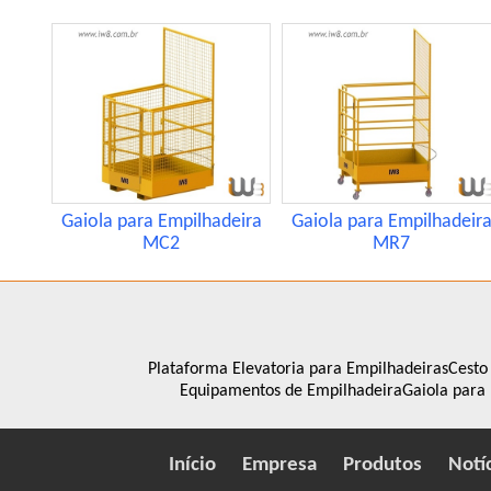
Gaiola para Empilhadeira
Gaiola para Empilhadeir
MC2
MR7
Plataforma Elevatoria para Empilhadeiras
Cesto
Equipamentos de Empilhadeira
Gaiola para
Início
Empresa
Produtos
Notí