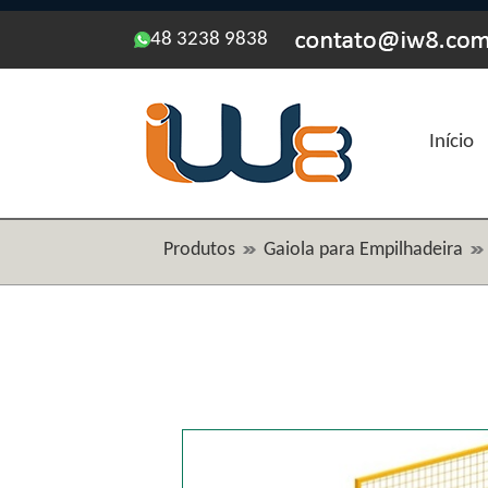
48 3238 9838
Início
Produtos
Gaiola para Empilhadeira