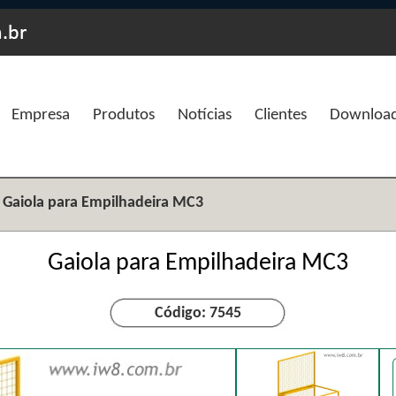
Empresa
Produtos
Notícias
Clientes
Downloa
Gaiola para Empilhadeira MC3
Gaiola para Empilhadeira MC3
Código: 7545