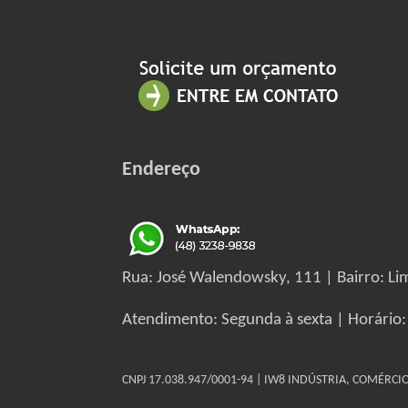
Endereço
Rua: José Walendowsky, 111 | Bairro: Lim
Atendimento: Segunda à sexta | Horário:
CNPJ 17.038.947/0001-94 | IW8 INDÚSTRIA, COMÉRC