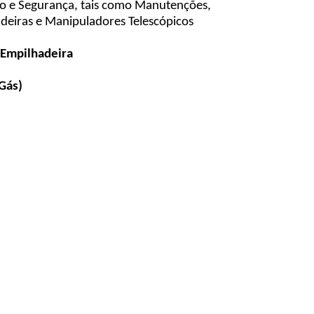
ão e Segurança, tais como Manutenções,
adeiras e Manipuladores Telescópicos
 Empilhadeira
Gás)