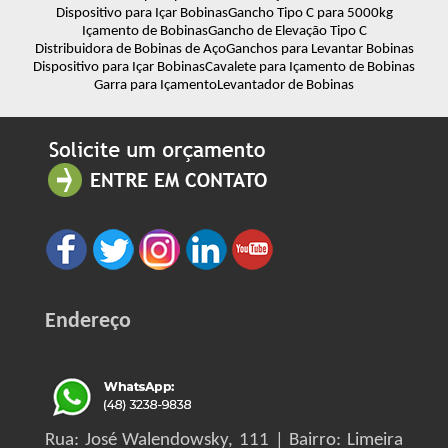
Dispositivo para Içar Bobinas
Gancho Tipo C para 5000kg
Içamento de Bobinas
Gancho de Elevação Tipo C
Distribuidora de Bobinas de Aço
Ganchos para Levantar Bobinas
Dispositivo para Içar Bobinas
Cavalete para Içamento de Bobinas
Garra para Içamento
Levantador de Bobinas
Endereço
Rua: José Walendowsky, 111 | Bairro: Limeira