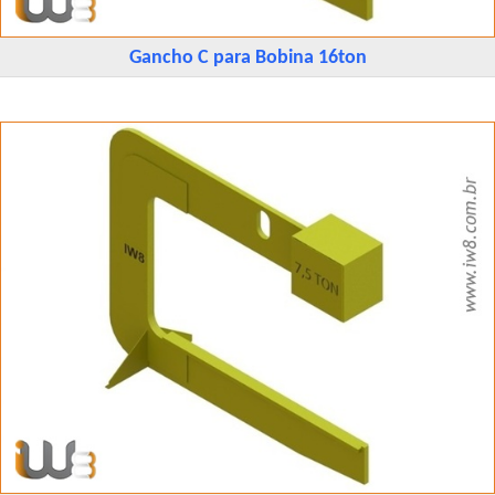
Gancho C para Bobina 16ton