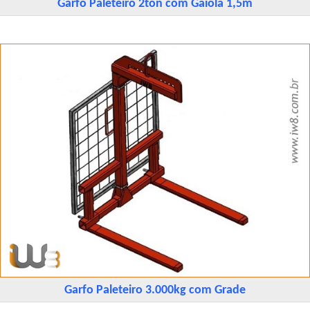
Garfo Paleteiro 2ton com Gaiola 1,5m
Garfo Paleteiro 3.000kg com Grade