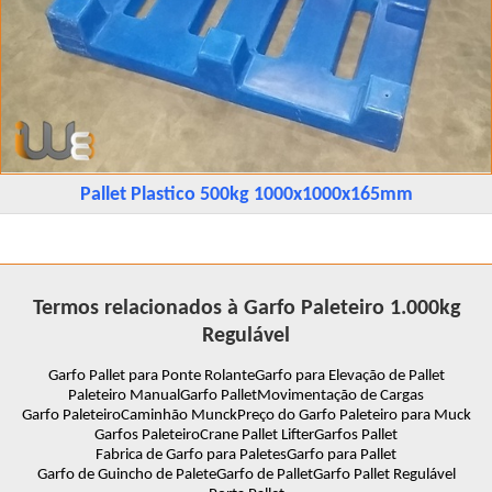
Pallet Plastico 500kg 1000x1000x165mm
Termos relacionados à Garfo Paleteiro 1.000kg
Regulável
Garfo Pallet para Ponte Rolante
Garfo para Elevação de Pallet
Paleteiro Manual
Garfo Pallet
Movimentação de Cargas
Garfo Paleteiro
Caminhão Munck
Preço do Garfo Paleteiro para Muck
Garfos Paleteiro
Crane Pallet Lifter
Garfos Pallet
Fabrica de Garfo para Paletes
Garfo para Pallet
Garfo de Guincho de Palete
Garfo de Pallet
Garfo Pallet Regulável