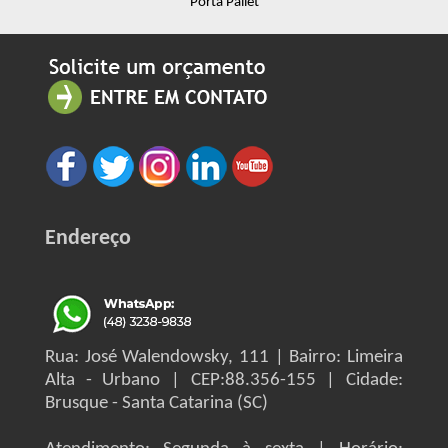
Porta Pallet
Endereço
Rua: José Walendowsky, 111 | Bairro: Limeira
Alta - Urbano | CEP:88.356-155 | Cidade:
Brusque - Santa Catarina (SC)