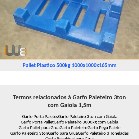
Pallet Plastico 500kg 1000x1000x165mm
Termos relacionados à Garfo Paleteiro 3ton
com Gaiola 1,5m
Garfo Porta Paletes
Garfo Paleteiro 3ton com Gaiola
Garfo Porta Pallet
Garfo Paleteiro 3000kg com Gaiola
Garfo Pallet para Grua
Garfo Paleteiro
Garfo Pega Palete
Garfo Paleteiro 3ton
Garfo para Grua
Garfo Paleteiro 3 Toneladas