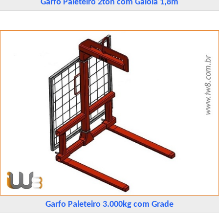
Garfo Paleteiro 2ton com Gaiola 1,8m
Garfo Paleteiro 3.000kg com Grade