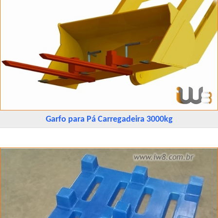
Garfo para Pá Carregadeira 3000kg