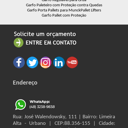
Garfo Regulável para Grua
Garfo Paleteiro com Proteção contra Quedas
Garfo Porta Pallets para Munck
Pallet Lifters
Garfo Pallet com Proteção
Endereço
Rua: José Walendowsky, 111 | Bairro: Limeira
Alta - Urbano | CEP:88.356-155 | Cidade: