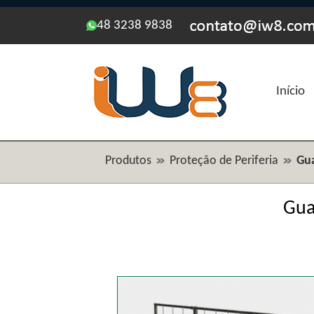
48 3238 9838
Início
Produtos
Proteção de Periferia
Gua
Gua