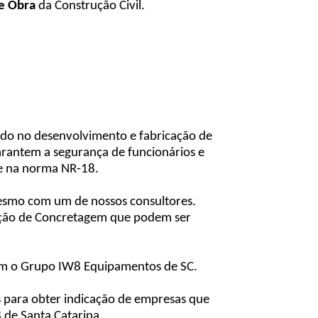
e Obra
da Construção Civil.
do no desenvolvimento e fabricação de
rantem a segurança de funcionários e
se na norma NR-18.
esmo com um de nossos consultores.
oteção de Concretagem que podem ser
 com o Grupo IW8 Equipamentos de SC.
 para obter indicação de empresas que
 de Santa Catarina.