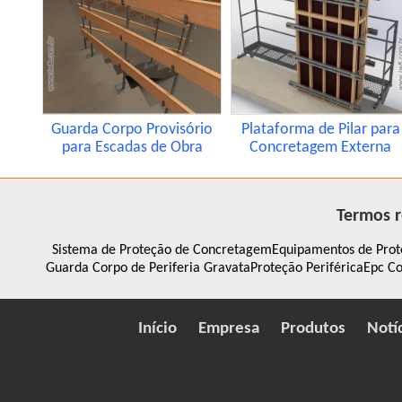
Guarda Corpo Provisório
Plataforma de Pilar para
para Escadas de Obra
Concretagem Externa
Termos r
Sistema de Proteção de Concretagem
Equipamentos de Prot
Guarda Corpo de Periferia Gravata
Proteção Periférica
Epc Co
Início
Empresa
Produtos
Notí