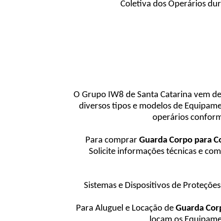
Coletiva dos Operários du
O Grupo IW8 de Santa Catarina vem de
diversos tipos e modelos de Equipam
operários conform
Para comprar
Guarda Corpo para 
Solicite informações técnicas e co
Sistemas e Dispositivos de Proteçõe
Para Aluguel e Locação de
Guarda Cor
locam os Equipamen