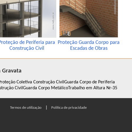
Proteção de Periferia para
Proteção Guarda Corpo para
Construção Civil
Escadas de Obras
a Gravata
Proteção Coletiva Construção Civil
Guarda Corpo de Periferia
rução Civil
Guarda Corpo Metálico
Trabalho em Altura Nr-35
|
Termos de utilização
Política de privacidade