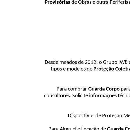
Provisórias
de Obras e outra Periferia
Desde meados de 2012, o Grupo IW8 de
tipos e modelos de
Proteção Coleti
Para comprar
Guarda Corpo
par
consultores. Solicite informações técn
Dispositivos de Proteção M
Para Aluguel e Locação de
Guarda Co