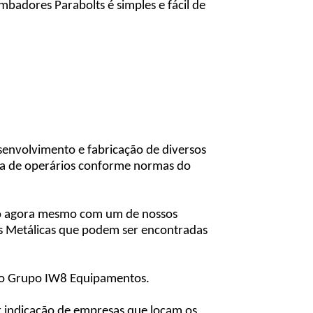
mbadores Parabolts é simples e fácil de
envolvimento e fabricação de diversos
va de operários conforme normas do
to agora mesmo com um de nossos
ões Metálicas que podem ser encontradas
m o Grupo IW8 Equipamentos.
 indicação de empresas que locam os