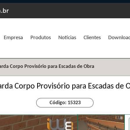
Empresa
Produtos
Notícias
Clientes
Downloa
rda Corpo Provisório para Escadas de Obra
rda Corpo Provisório para Escadas de 
Código: 15323