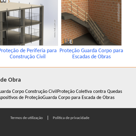
Proteção de Periferia para
Proteção Guarda Corpo para
Construção Civil
Escadas de Obras
 de Obra
uarda Corpo Construção Civil
Proteção Coletiva contra Quedas
spositivos de Proteção
Guarda Corpo para Escada de Obras
|
Termos de utilização
Política de privacidade