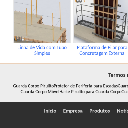
Linha de Vida com Tubo
Plataforma de Pilar para
Simples
Concretagem Externa
Termos 
Guarda Corpo Pirulito
Protetor de Periferia para Escadas
Guard
Guarda Corpo Móvel
Haste Pirulito para Guarda Corpo
Gua
Início
Empresa
Produtos
Notí