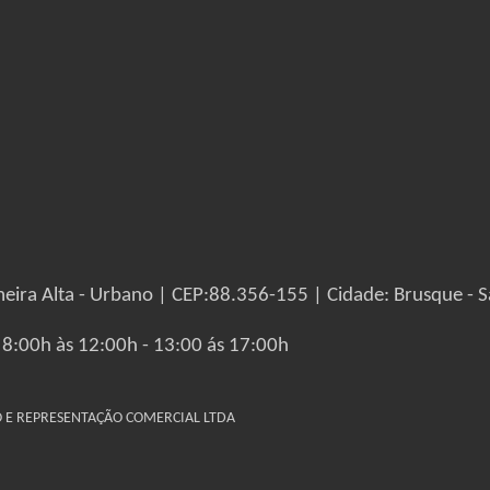
eira Alta - Urbano | CEP:88.356-155 | Cidade: Brusque - S
 8:00h às 12:00h - 13:00 ás 17:00h
IO E REPRESENTAÇÃO COMERCIAL LTDA