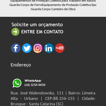
Equipamentos de Proteção Coletiva para Trabalho em Altura
Guarda Corpo de Ferro
Equipamento de Proteção Coletiva Epc
Guarda Corpo Canteiro de Obra
Endereço
Rua: José Walendowsky, 111 | Bairro: Limeira
Alta - Urbano | CEP:88.356-155 | Cidade:
Brusque - Santa Catarina (SC)