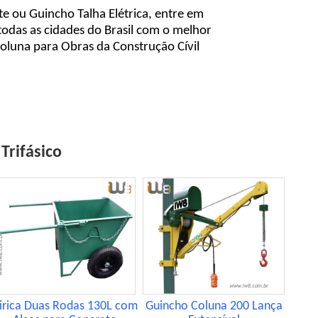
 ou Guincho Talha Elétrica, entre em
todas as cidades do Brasil com o melhor
oluna para Obras da Construção Cívil
Trifásico
irica Duas Rodas 130L com
Guincho Coluna 200 Lança