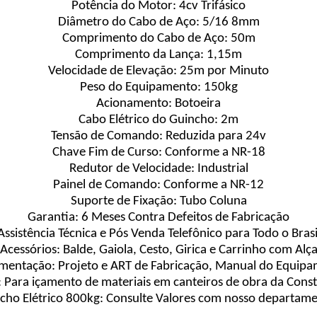
Potência do Motor: 4cv Trifásico
Diâmetro do Cabo de Aço: 5/16 8mm
Comprimento do Cabo de Aço: 50m
Comprimento da Lança: 1,15m
Velocidade de Elevação: 25m por Minuto
Peso do Equipamento: 150kg
Acionamento: Botoeira
Cabo Elétrico do Guincho: 2m
Tensão de Comando: Reduzida para 24v
Chave Fim de Curso: Conforme a NR-18
Redutor de Velocidade: Industrial
Painel de Comando: Conforme a NR-12
Suporte de Fixação: Tubo Coluna
Garantia: 6 Meses Contra Defeitos de Fabricação
Assistência Técnica e Pós Venda Telefônico para Todo o Brasi
Acessórios: Balde, Gaiola, Cesto, Girica e Carrinho com Alç
entação: Projeto e ART de Fabricação, Manual do Equip
: Para içamento de materiais em canteiros de obra da Const
cho Elétrico 800kg: Consulte Valores com nosso departam