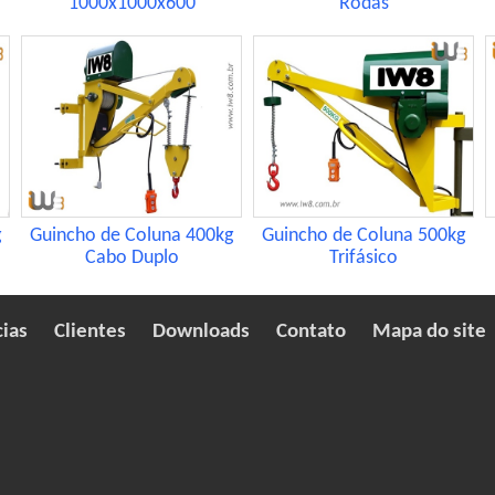
1000x1000x600
Rodas
g
Guincho de Coluna 400kg
Guincho de Coluna 500kg
Cabo Duplo
Trifásico
cias
Clientes
Downloads
Contato
Mapa do site