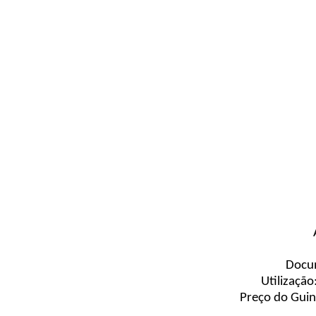
Docum
Utilização
Preço do Guin