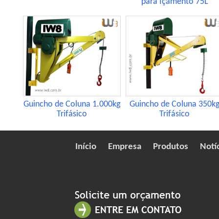
para Içamento 75L
Guincho de Coluna 1.000kg
Guincho de Coluna 350k
Trifásico
Trifásico
Início
Empresa
Produtos
Notí