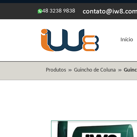
48 3238 9838
Início
Produtos
Guincho de Coluna
Guinc