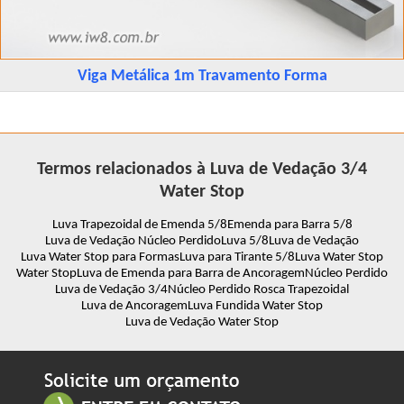
Viga Metálica 1m Travamento Forma
Termos relacionados à Luva de Vedação 3/4
Water Stop
Luva Trapezoidal de Emenda 5/8
Emenda para Barra 5/8
Luva de Vedação Núcleo Perdido
Luva 5/8
Luva de Vedação
Luva Water Stop para Formas
Luva para Tirante 5/8
Luva Water Stop
Water Stop
Luva de Emenda para Barra de Ancoragem
Núcleo Perdido
Luva de Vedação 3/4
Núcleo Perdido Rosca Trapezoidal
Luva de Ancoragem
Luva Fundida Water Stop
Luva de Vedação Water Stop