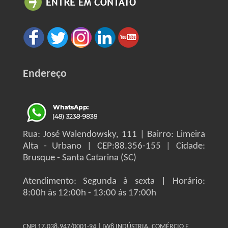
Endereço
Rua: José Walendowsky, 111 | Bairro: Limeira
Alta - Urbano | CEP:88.356-155 | Cidade:
Brusque - Santa Catarina (SC)
Atendimento: Segunda à sexta | Horário:
8:00h às 12:00h - 13:00 ás 17:00h
CNPJ 17.038.947/0001-94 | IW8 INDÚSTRIA, COMÉRCIO E