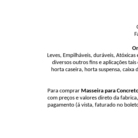
F
On
Leves, Empilháveis, duráveis, Atóxicas
diversos outros fins e aplicações ta
horta caseira, horta suspensa, caixa 
Para comprar
Masseira para Concret
com preços e valores direto da fabric
pagamento (á vista, faturado no boleto