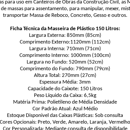
s para uso em Canteiros de Obras da Construção Civil, as
de massas para assentamento, para manipular, mexer, mist
transportar Massa de Reboco, Concreto, Gesso e outros.
Ficha Técnica da Masseira de Plástico 150 Litros:
Largura Externa: 850mm (85cm)
Comprimento Externo:1120mm (112cm)
Largura Interna: 710mm (71cm)
Comprimento Interno: 1000mm (100cm)
Largura no Fundo: 520mm (52cm)
Comprimento do Fundo: 790mm (79cm)
Altura Total: 270mm (27cm)
Espessura Média: 3mm
Capacidade do Caixote: 150 Litros
Peso Líquido da Caixa: 6,5kg
Matéria Prima: Polietileno de Média Densidade
Cor Padrão Atual: Azul Médio
Estoque Disponivel das Caixas Plásticas: Sob consulta
Cores Opcionais: Preto, Verde, Amarelo, Laranja, Vermelh
Cor Personalizada: Mediante consulta de disponibilidade