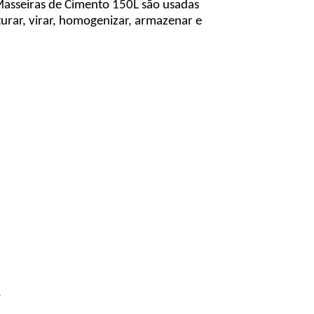
 Masseiras de Cimento 150L são usadas
urar, virar, homogenizar, armazenar e
o