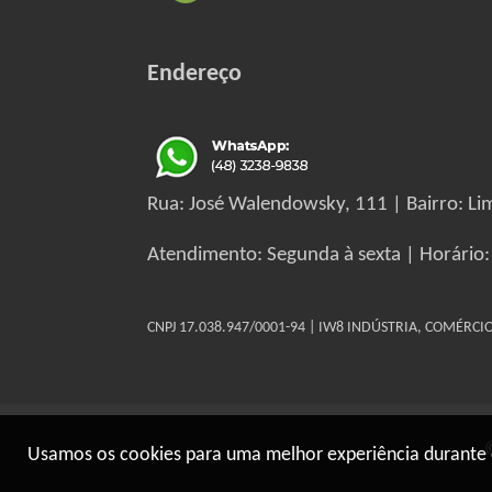
Endereço
Rua: José Walendowsky, 111 | Bairro: Lim
Atendimento: Segunda à sexta | Horário:
CNPJ 17.038.947/0001-94 | IW8 INDÚSTRIA, COMÉRC
Usamos os cookies para uma melhor experiência durante 