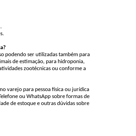
.
s.
da?
iuso podendo ser utilizadas também para
nimais de estimação, para hidroponia,
s atividades zootécnicas ou conforme a
o varejo para pessoa física ou jurídica
, Telefone ou WhatsApp sobre formas de
idade de estoque e outras dúvidas sobre