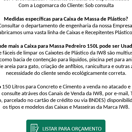
Com a Logomarca do Cliente: Sob consulta
Medidas específicas para Caixa de Massa de Plástico?
Consultar o departamento de engenharia da nossa Empresa
abricamos uma vasta linha de Caixas e Recepitentes Plástico
de mais a Caixa para Massa Pedreiro 150L pode ser Usa
 e fáceis de limpar os Caixotes de Plástico da IW8 são mult
is como bacia de contenção para líquidos, piscina pet para a
de areia para gato, criação de anfíbios, ranicultura e outra
necessidade do cliente sendo ecológicamente correta.
o
150 Litros para Concreto e Cimento a venda no atacado e n
a, consulte atráves dos Canais de Venda da IW8, por e-mail
, parcelado no cartão de crédito ou via BNDES) disponibil
os tipos e modelos das Caixas e Masseiras da Marca IW8.