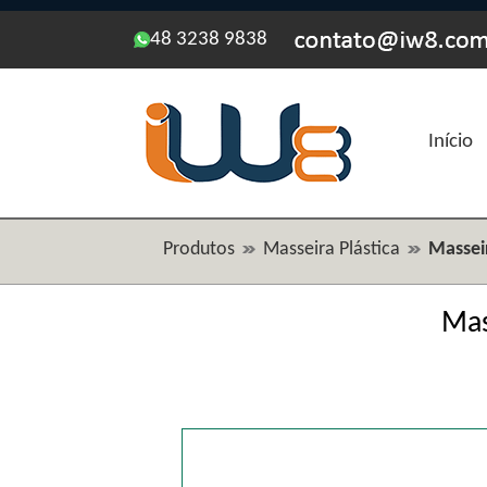
48 3238 9838
Início
Produtos
Masseira Plástica
Masseir
Mas