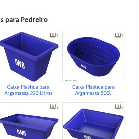
os para Pedreiro
Caixa Plástica para
Caixa Plástica para
Argamassa 220 Litros
Argamassa 500L