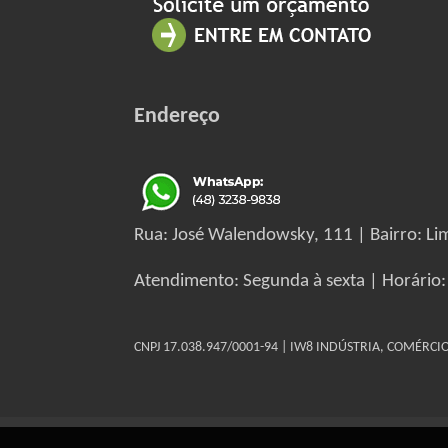
Endereço
Rua: José Walendowsky, 111 | Bairro: Lim
Atendimento: Segunda à sexta | Horário:
CNPJ 17.038.947/0001-94 | IW8 INDÚSTRIA, COMÉRC