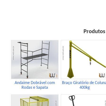
Produtos 
Andaime Dobrável com
Braço Giratório de Colun
Rodas e Sapata
400kg