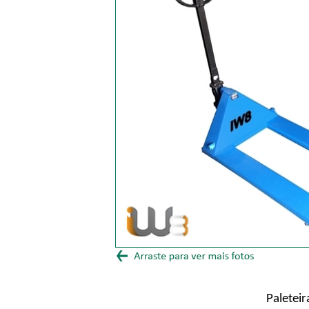
Paletei