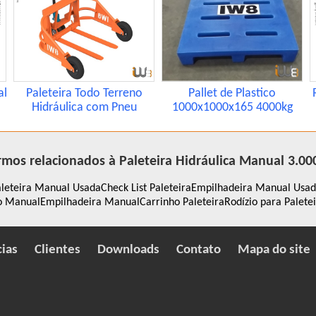
al
Paleteira Todo Terreno
Pallet de Plastico
Hidráulica com Pneu
1000x1000x165 4000kg
rmos relacionados à Paleteira Hidráulica Manual 3.00
aleteira Manual Usada
Check List Paleteira
Empilhadeira Manual Usa
co Manual
Empilhadeira Manual
Carrinho Paleteira
Rodízio para Palete
cias
Clientes
Downloads
Contato
Mapa do site