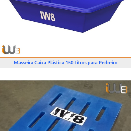
Masseira Caixa Plástica 150 Litros para Pedreiro