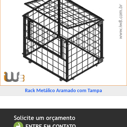
Rack Metálico Aramado com Tampa