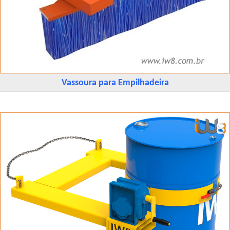
Vassoura para Empilhadeira