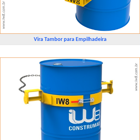
Vira Tambor para Empilhadeira