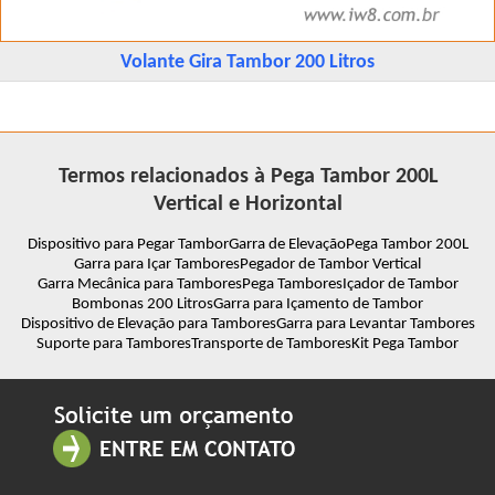
Volante Gira Tambor 200 Litros
Termos relacionados à Pega Tambor 200L
Vertical e Horizontal
Dispositivo para Pegar Tambor
Garra de Elevação
Pega Tambor 200L
Garra para Içar Tambores
Pegador de Tambor Vertical
Garra Mecânica para Tambores
Pega Tambores
Içador de Tambor
Bombonas 200 Litros
Garra para Içamento de Tambor
Dispositivo de Elevação para Tambores
Garra para Levantar Tambores
Suporte para Tambores
Transporte de Tambores
Kit Pega Tambor