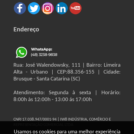
Endereço
Rua: José Walendowsky, 111 | Bairro: Limeira
Alta - Urbano | CEP:88.356-155 | Cidade:
Brusque - Santa Catarina (SC)
Atendimento: Segunda à sexta | Horário:
8:00h às 12:00h - 13:00 ás 17:00h
CNPJ 17.038.947/0001-94 | IW8 INDÚSTRIA, COMÉRCIO E
REPRESENTAÇÃO COMERCIAL LTDA
Usamos os cookies para uma melhor experiência