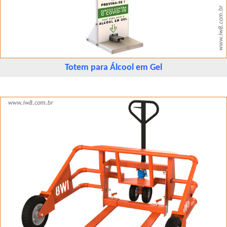
Totem para Álcool em Gel