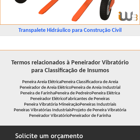
Transpalete Hidráulico para Construção Civil
Termos relacionados à Peneirador Vibratório
para Classificação de Insumos
Peneira Areia Elétrica
Peneira Classificadora de Areia
Peneirador de Areia Elétrico
Peneira de Areia Industrial
Peneira de Farinha
Peneira de Pedreiro
Peneira Elétrica
Peneirador Elétrico
Fabricantes de Peneiras
Peneira Vibratória Mineiração
Peneiras Industriais
Peneiras Vibratórias Industriais
Projeto de Peneira Vibratória
Peneirador Vibratório
Peneirador de Farinha