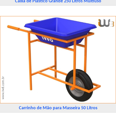
Caixa de Plástico Grande 250 Litros Multiuso
Carrinho de Mão para Masseira 50 Litros