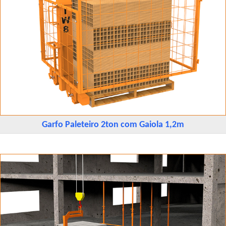
Garfo Paleteiro 2ton com Gaiola 1,2m