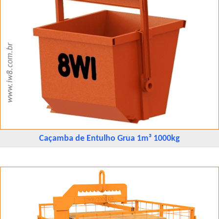
Caçamba de Entulho Grua 1m³ 1000kg