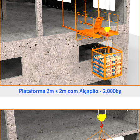
Plataforma 2m x 2m com Alçapão - 2.000kg