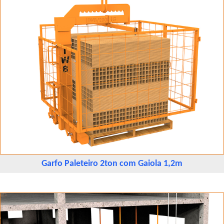
Garfo Paleteiro 2ton com Gaiola 1,2m