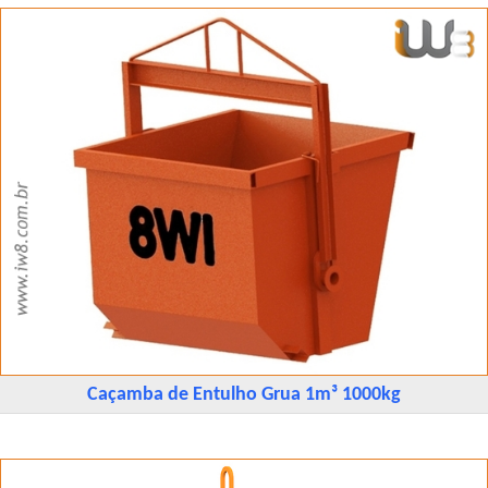
Caçamba de Entulho Grua 1m³ 1000kg