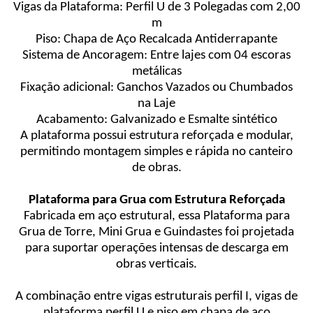
Vigas da Plataforma: Perfil U de 3 Polegadas com 2,00
m
Piso: Chapa de Aço Recalcada Antiderrapante
Sistema de Ancoragem: Entre lajes com 04 escoras
metálicas
Fixação adicional: Ganchos Vazados ou Chumbados
na Laje
Acabamento: Galvanizado e Esmalte sintético
A plataforma possui estrutura reforçada e modular,
permitindo montagem simples e rápida no canteiro
de obras.
Plataforma para Grua com Estrutura Reforçada
Fabricada em aço estrutural, essa Plataforma para
Grua de Torre, Mini Grua e Guindastes foi projetada
para suportar operações intensas de descarga em
obras verticais.
A combinação entre vigas estruturais perfil I, vigas de
plataforma perfil U e piso em chapa de aço