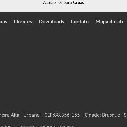
Acessórios para Gruas
cias
Clientes
Downloads
Contato
Mapa do site
eira Alta - Urbano | CEP:88.356-155 | Cidade: Brusque - S