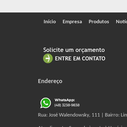
Início
Empresa
Produtos
Notí
Endereço
Rua: José Walendowsky, 111 | Bairro: Lim