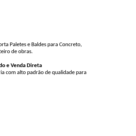
ta Paletes e Baldes para Concreto,
eiro de obras.
do e Venda Direta
ria com alto padrão de qualidade para