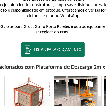
ejo, atendendo construtoras, empresas e distribuidores d
dução e disponibilidade em estoque. Oferecemos diversas 
telefone, e-mail ou WhatsApp.
Gaiolas para Grua, Garfo Porta Paletes e outros equipamen
as regiões do Brasil.
lacionados com Plataforma de Descarga 2m x 