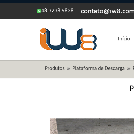
48 3238 9838
Início
Produtos
Plataforma de Descarga
P