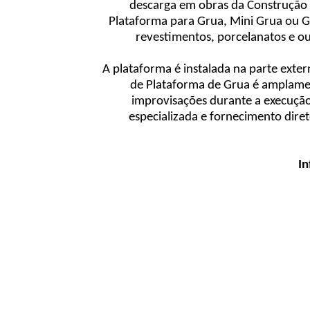
descarga em obras da Construção 
Plataforma para Grua, Mini Grua ou Gui
revestimentos, porcelanatos e ou
A plataforma é instalada na parte exter
de Plataforma de Grua é amplament
improvisações durante a execuçã
especializada e fornecimento dire
In