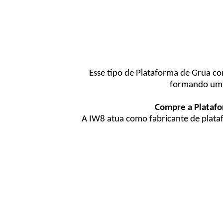
Esse tipo de Plataforma de Grua c
formando um s
Compre a Platafo
A IW8 atua como fabricante de plataf