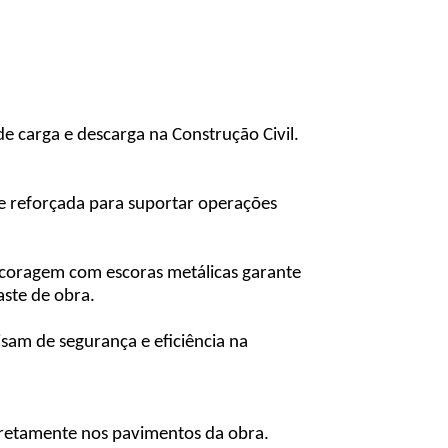
e carga e descarga na Construção Civil.
 e reforçada para suportar operações
ancoragem com escoras metálicas garante
aste de obra.
sam de segurança e eficiência na
diretamente nos pavimentos da obra.