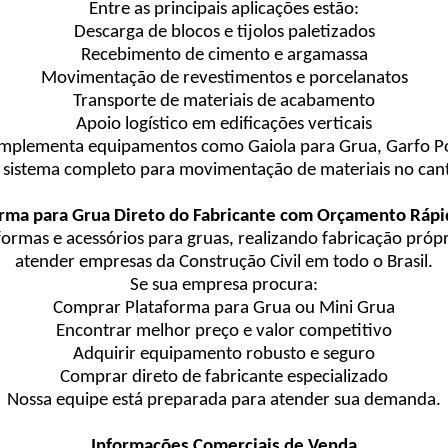
Entre as principais aplicações estão:
Descarga de blocos e tijolos paletizados
Recebimento de cimento e argamassa
Movimentação de revestimentos e porcelanatos
Transporte de materiais de acabamento
Apoio logístico em edificações verticais
omplementa equipamentos como Gaiola para Grua, Garfo Por
istema completo para movimentação de materiais no cant
rma para Grua Direto do Fabricante com Orçamento Rápi
ormas e acessórios para gruas, realizando fabricação próp
atender empresas da Construção Civil em todo o Brasil.
Se sua empresa procura:
Comprar Plataforma para Grua ou Mini Grua
Encontrar melhor preço e valor competitivo
Adquirir equipamento robusto e seguro
Comprar direto de fabricante especializado
Nossa equipe está preparada para atender sua demanda.
Informações Comerciais de Venda