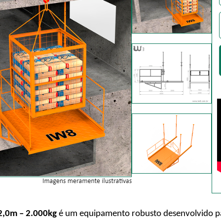
2,0m – 2.000kg
é um equipamento robusto desenvolvido para