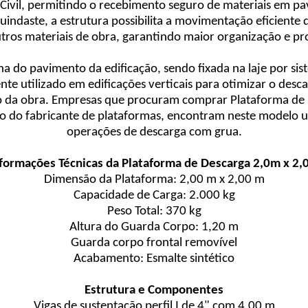
Civil, permitindo o recebimento seguro de materiais em pa
ndaste, a estrutura possibilita a movimentação eficiente d
tros materiais de obra, garantindo maior organização e pr
na do pavimento da edificação, sendo fixada na laje por si
e utilizado em edificações verticais para otimizar o desc
o da obra. Empresas que procuram comprar Plataforma de 
to do fabricante de plataformas, encontram neste modelo u
operações de descarga com grua.
formações Técnicas da Plataforma de Descarga 2,0m x 2
Dimensão da Plataforma: 2,00 m x 2,00 m
Capacidade de Carga: 2.000 kg
Peso Total: 370 kg
Altura do Guarda Corpo: 1,20 m
Guarda corpo frontal removível
Acabamento: Esmalte sintético
Estrutura e Componentes
Vigas de sustentação perfil I de 4" com 4,00 m