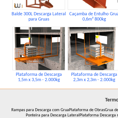
Balde 300L Descarga Lateral
Caçamba de Entulho Gru
para Gruas
0,6m³ 800kg
Plataforma de Descarga
Plataforma de Descarga
1,5m x 3,5m - 2.000kg
2,3m x 2,3m - 2.000kg
Termo
Rampas para Descarga com Grua
Plataforma de Obras
Grua de
Ponteira para Descarga Lateral
Plataforma Descarga 