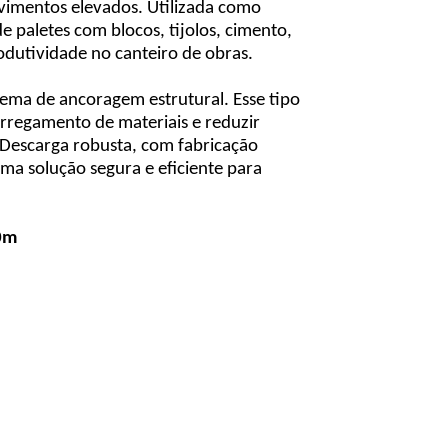
vimentos elevados. Utilizada como
e paletes com blocos, tijolos, cimento,
odutividade no canteiro de obras.
stema de ancoragem estrutural. Esse tipo
arregamento de materiais e reduzir
Descarga robusta, com fabricação
ma solução segura e eficiente para
,0m