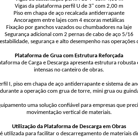
Vigas da plataforma perfil U de 3" com 2,00 m
Piso em chapa de aço recalcada antiderrapante
Ancoragem entre lajes com 4 escoras metálicas
Fixação por ganchos vazados ou chumbadores na laje
Segurança adicional com 2 pernas de cabo de aço 5/16
r estabilidade, segurança e alto desempenho nas operações d
Plataforma de Grua com Estrutura Reforçada
lataforma de Carga e Descarga apresenta estrutura robusta
intensas no canteiro de obras.
erfil I, piso em chapa de aço antiderrapante e sistema de 
 durante a operação com grua de torre, mini grua ou guind
equipamento uma solução confiável para empresas que preci
movimentação vertical de materiais.
Utilização da Plataforma de Descarga em Obras
 é utilizada para facilitar o descarregamento de materiais 