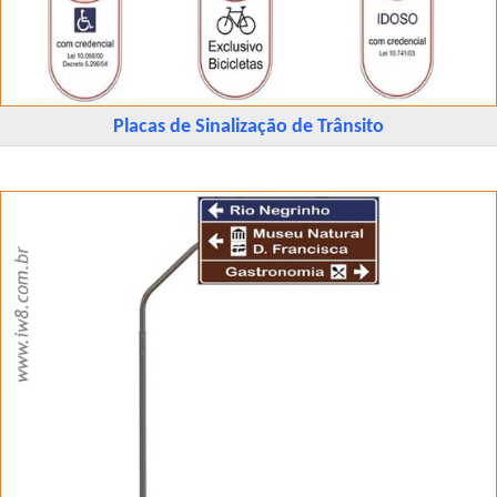
Placas de Sinalização de Trânsito