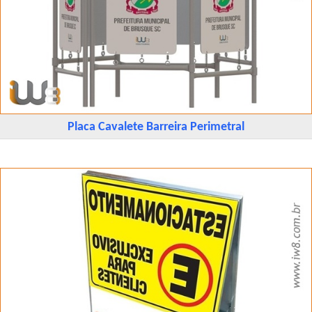
Placa Cavalete Barreira Perimetral