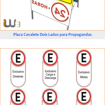
Placa Cavalete Dois Lados para Propagandas