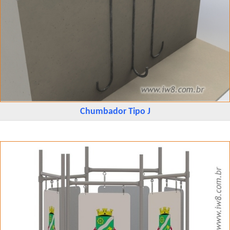
Chumbador Tipo J