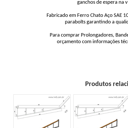
ganchos de espera na 
Fabricado em Ferro Chato Aço SAE 1
parabolts garantindo a qual
Para comprar Prolongadores, Bande
orçamento com informações técni
Produtos relac