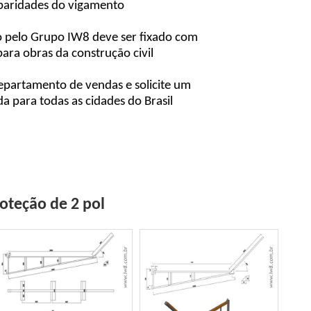
paridades do vigamento
 pelo Grupo IW8 deve ser fixado com
ra obras da construção civil
partamento de vendas e solicite um
 para todas as cidades do Brasil
oteção de 2 pol