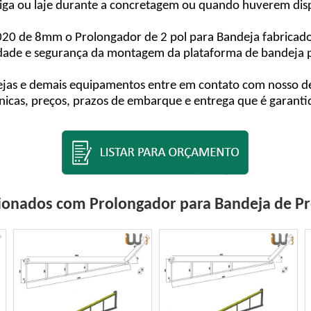
viga ou laje durante a concretagem ou quando huverem dis
020 de 8mm o Prolongador de 2 pol para Bandeja fabricado
idade e segurança da montagem da plataforma de bandeja pa
jas e demais equipamentos entre em contato com nosso de
cas, preços, prazos de embarque e entrega que é garantida
ionados com Prolongador para Bandeja de Pr