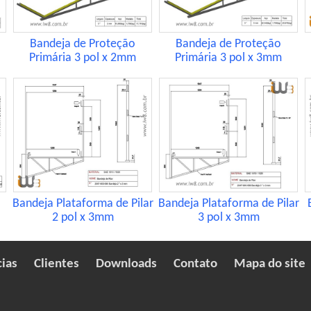
Bandeja de Proteção
Bandeja de Proteção
Primária 3 pol x 2mm
Primária 3 pol x 3mm
Bandeja Plataforma de Pilar
Bandeja Plataforma de Pilar
2 pol x 3mm
3 pol x 3mm
cias
Clientes
Downloads
Contato
Mapa do site