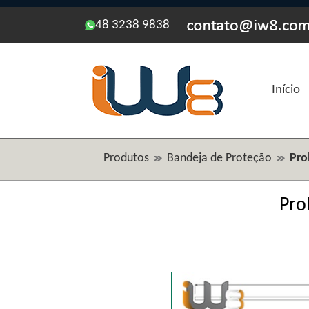
48 3238 9838
Início
Produtos
Bandeja de Proteção
Pro
Pro