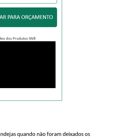
deo dos Produtos IW8
Bandejas quando não foram deixados os