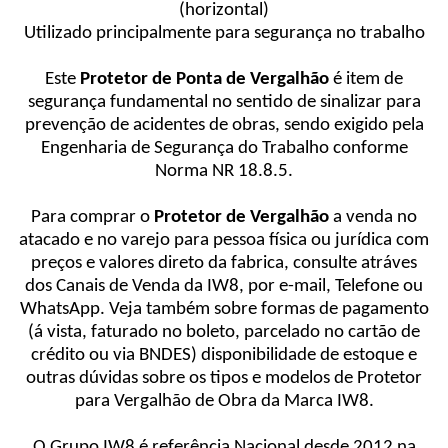
(horizontal)
Utilizado principalmente para segurança no trabalho
Este
Protetor de Ponta de Vergalhão
é item de
segurança fundamental no sentido de sinalizar para
prevenção de acidentes de obras, sendo exigido pela
Engenharia de Segurança do Trabalho conforme
Norma NR 18.8.5.
Para comprar o
Protetor de Vergalhão
a venda no
atacado e no varejo para pessoa física ou jurídica com
preços e valores direto da fabrica, consulte atráves
dos Canais de Venda da IW8, por e-mail, Telefone ou
WhatsApp. Veja também sobre formas de pagamento
(á vista, faturado no boleto, parcelado no cartão de
crédito ou via BNDES) disponibilidade de estoque e
outras dúvidas sobre os tipos e modelos de Protetor
para Vergalhão de Obra da Marca IW8.
O Grupo IW8 é referência Nacional desde 2012 na