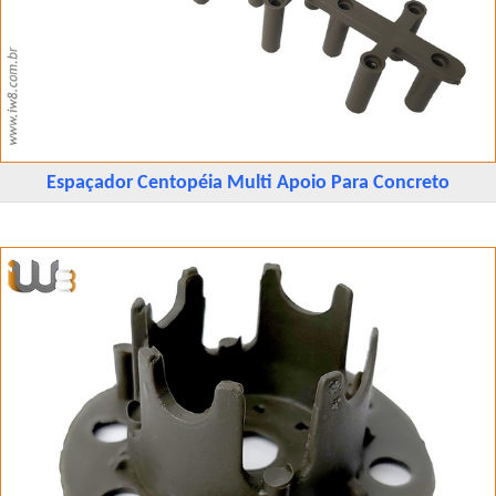
Espaçador Centopéia Multi Apoio Para Concreto