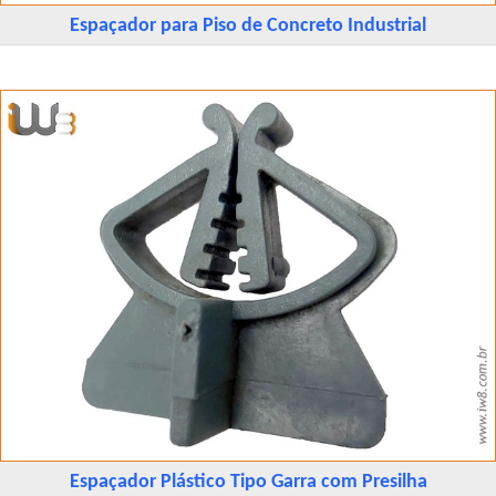
Espaçador para Piso de Concreto Industrial
Espaçador Plástico Tipo Garra com Presilha