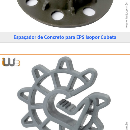
Espaçador de Concreto para EPS Isopor Cubeta