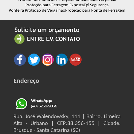
Proteção para Ferragem Exposta
Epi Segurança
Ponteira Proteção de Vergalhão
Proteção para Ponta de Ferragem
Endereço
Rua: José Walendowsky, 111 | Bairro: Limeira
Alta - Urbano | CEP:88.356-155 | Cidade:
Brusque - Santa Catarina (SC)