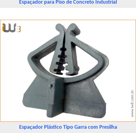
Espaçador para Piso de Concreto Industrial
Espaçador Plástico Tipo Garra com Presilha