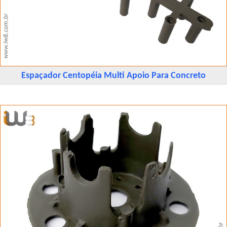
Espaçador Centopéia Multi Apoio Para Concreto