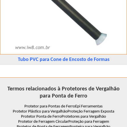
Tubo PVC para Cone de Encosto de Formas
Termos relacionados à Protetores de Vergalhão
para Ponta de Ferro
Protetor para Pontas de Ferro
Epi Ferramentas
Protetor Plástico para Vergalhão
Proteção Ferragem Exposta
Protetor Ponta de Ferro
Protetores para Vergalhão
Protetor de Ferragem Circular
Proteção para Ferragem
Protetor de Ponta de Ferragem
Ponteira para Vergalhão