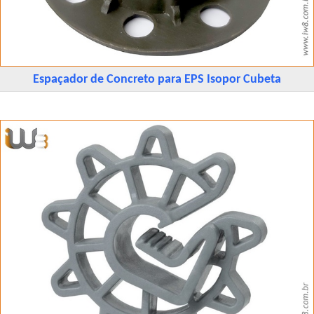
Espaçador de Concreto para EPS Isopor Cubeta