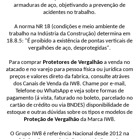
armaduras de aço, objetivando a prevenção de
acidentes no trabalho.
A norma NR 18 (condições e meio ambiente de
trabalho na Indústria da Construção) determina em
18.8.5: "É proibido a existência de pontas verticais de
vergalhões de aço, desprotegidas".
Para comprar
Protetores de Vergalhão
a venda no
atacado e no varejo para pessoa física ou jurídica com
preços e valores direto da fabrica, consulte atráves
dos Canais de Venda da IW8. Chame por e-mail,
Telefone ou WhatsApp e veja sobre formas de
pagamento (á vista, faturado no boleto, parcelado no
cartão de crédito ou via BNDES) disponibilidade de
estoque e outras dúvidas sobre os tipos e modelos de
Proteção de Vergalhão
da Marca IW8.
O Grupo IW8 é referência Nacional desde 2012 na