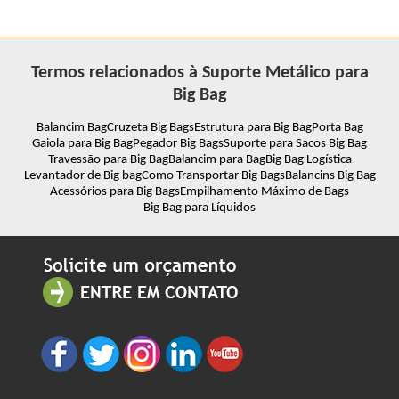
Termos relacionados à Suporte Metálico para
Big Bag
Balancim Bag
Cruzeta Big Bags
Estrutura para Big Bag
Porta Bag
Gaiola para Big Bag
Pegador Big Bags
Suporte para Sacos Big Bag
Travessão para Big Bag
Balancim para Bag
Big Bag Logística
Levantador de Big bag
Como Transportar Big Bags
Balancins Big Bag
Acessórios para Big Bags
Empilhamento Máximo de Bags
Big Bag para Líquidos