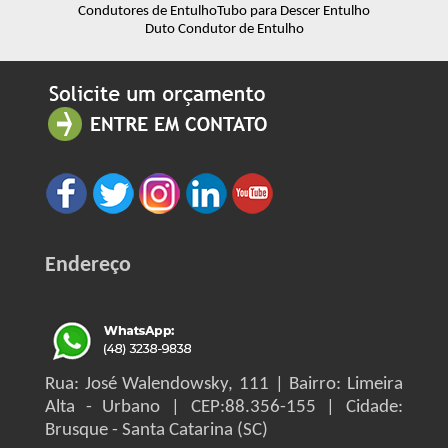
Condutores de Entulho
Tubo para Descer Entulho
Duto Condutor de Entulho
Endereço
Rua: José Walendowsky, 111 | Bairro: Limeira
Alta - Urbano | CEP:88.356-155 | Cidade:
Brusque - Santa Catarina (SC)