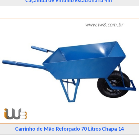
Caçamba de Entulho Estacionária 4m³
Carrinho de Mão Reforçado 70 Litros Chapa 14