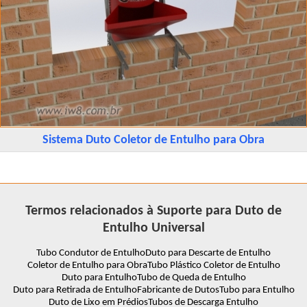
Sistema Duto Coletor de Entulho para Obra
Termos relacionados à Suporte para Duto de
Entulho Universal
Tubo Condutor de Entulho
Duto para Descarte de Entulho
Coletor de Entulho para Obra
Tubo Plástico Coletor de Entulho
Duto para Entulho
Tubo de Queda de Entulho
Duto para Retirada de Entulho
Fabricante de Dutos
Tubo para Entulho
Duto de Lixo em Prédios
Tubos de Descarga Entulho