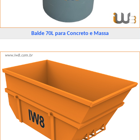
Balde 70L para Concreto e Massa