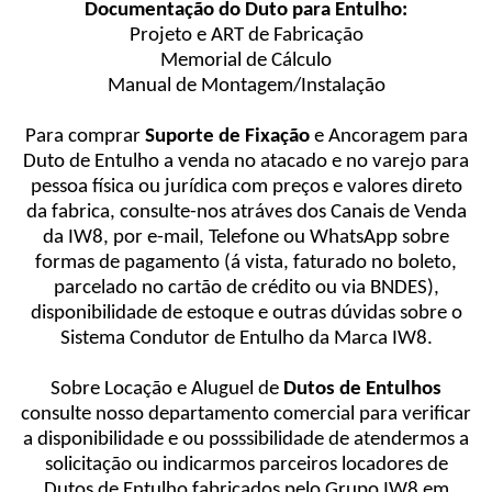
Documentação do Duto para Entulho:
Projeto e ART de Fabricação
Memorial de Cálculo
Manual de Montagem/Instalação
Para comprar
Suporte de Fixação
e Ancoragem para
Duto de Entulho a venda no atacado e no varejo para
pessoa física ou jurídica com preços e valores direto
da fabrica, consulte-nos atráves dos Canais de Venda
da IW8, por e-mail, Telefone ou WhatsApp sobre
formas de pagamento (á vista, faturado no boleto,
parcelado no cartão de crédito ou via BNDES),
disponibilidade de estoque e outras dúvidas sobre o
Sistema Condutor de Entulho da Marca IW8.
Sobre Locação e Aluguel de
Dutos de Entulhos
consulte nosso departamento comercial para verificar
a disponibilidade e ou posssibilidade de atendermos a
solicitação ou indicarmos parceiros locadores de
Dutos de Entulho fabricados pelo Grupo IW8 em