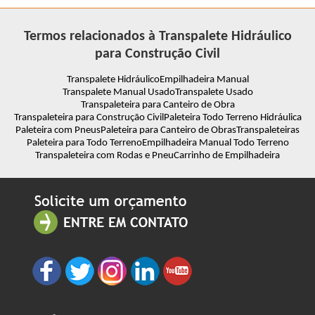
Termos relacionados à Transpalete Hidráulico
para Construção Civil
Transpalete Hidráulico
Empilhadeira Manual
Transpalete Manual Usado
Transpalete Usado
Transpaleteira para Canteiro de Obra
Transpaleteira para Construção Civil
Paleteira Todo Terreno Hidráulica
Paleteira com Pneus
Paleteira para Canteiro de Obras
Transpaleteiras
Paleteira para Todo Terreno
Empilhadeira Manual Todo Terreno
Transpaleteira com Rodas e Pneu
Carrinho de Empilhadeira