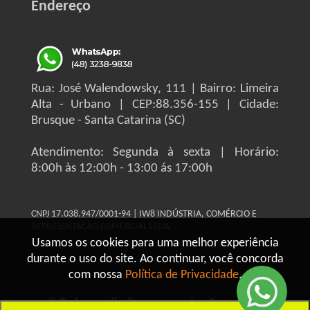
Endereço
Rua: José Walendowsky, 111 | Bairro: Limeira
Alta - Urbano | CEP:88.356-155 | Cidade:
Brusque - Santa Catarina (SC)
Atendimento: Segunda à sexta | Horário:
8:00h às 12:00h - 13:00 ás 17:00h
CNPJ 17.038.947/0001-94 | IW8 INDÚSTRIA, COMÉRCIO E
REPRESENTAÇÃO COMERCIAL LTDA
Usamos os cookies para uma melhor experiência
durante o uso do site. Ao continuar, você concorda
com nossa
Política de Privacidade
.
© Todos os direitos reservados Grupo IW8