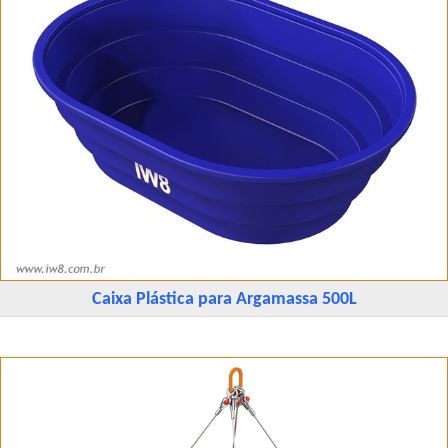
Caixa Plástica para Argamassa 500L