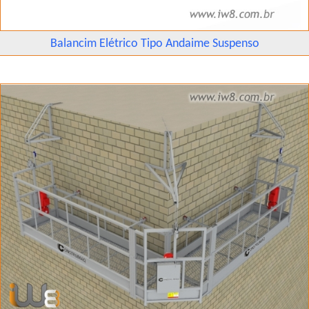
Balancim Elétrico Tipo Andaime Suspenso