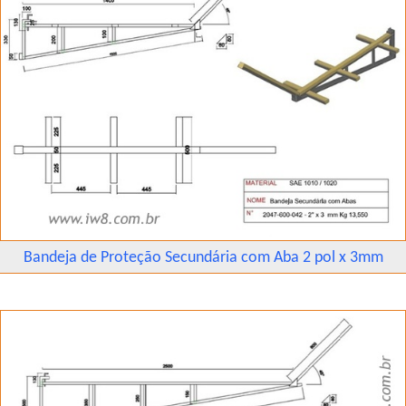
Bandeja de Proteção Secundária com Aba 2 pol x 3mm