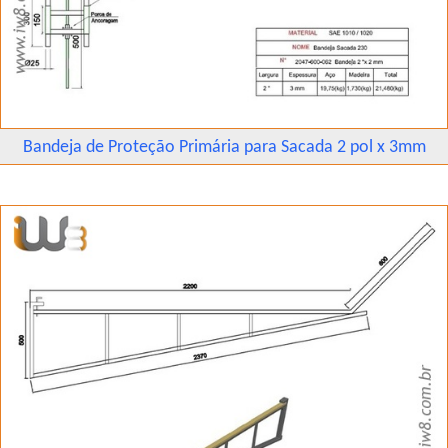
Bandeja de Proteção Primária para Sacada 2 pol x 3mm