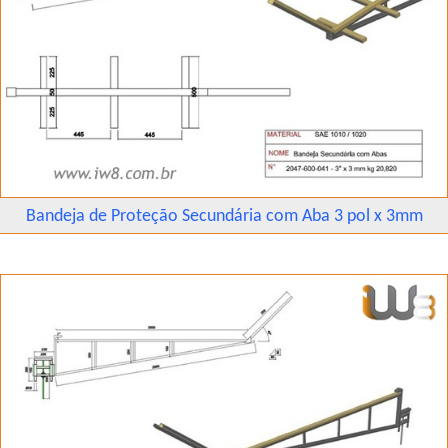
Bandeja de Proteção Secundária com Aba 3 pol x 3mm