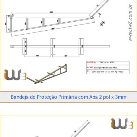
Bandeja de Proteção Primária com Aba 2 pol x 3mm