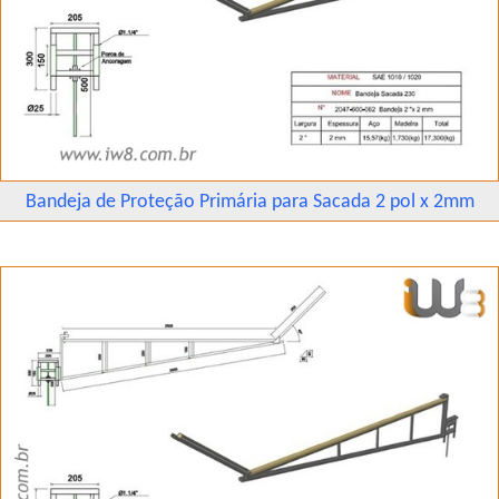
Bandeja de Proteção Primária para Sacada 2 pol x 2mm