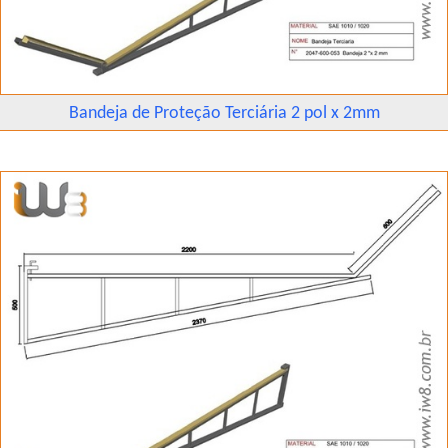
Bandeja de Proteção Terciária 2 pol x 2mm