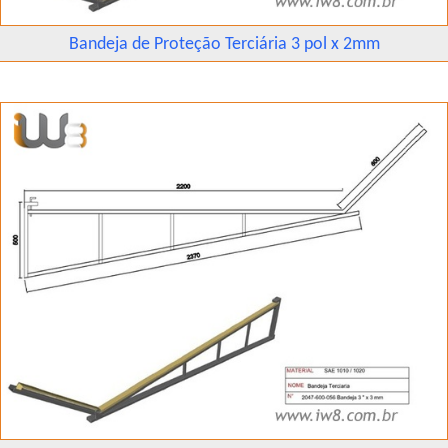
Bandeja de Proteção Terciária 3 pol x 2mm