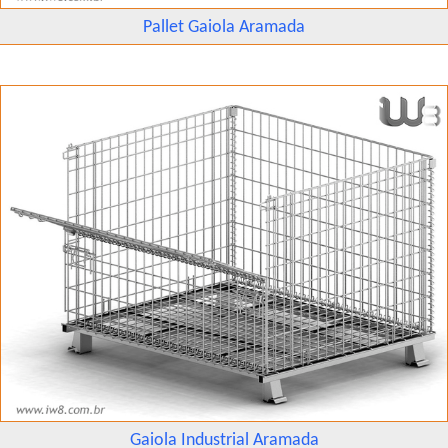
Pallet Gaiola Aramada
Gaiola Industrial Aramada