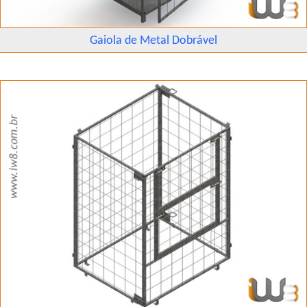
Gaiola de Metal Dobrável