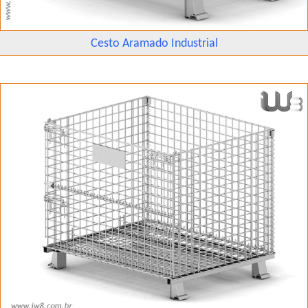
Cesto Aramado Industrial