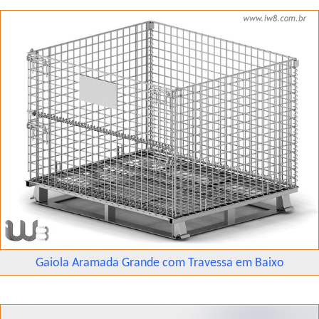
Gaiola Aramada Grande com Travessa em Baixo