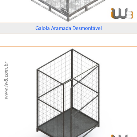
Gaiola Aramada Desmontável