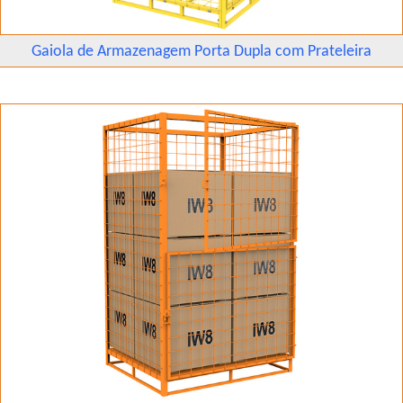
Gaiola de Armazenagem Porta Dupla com Prateleira